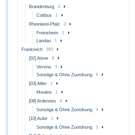
Brandenburg
1
Cottbus
1
Rheinland-Pfalz
2
Freinsheim
1
Landau
1
Frankreich
383
[02] Aisne
8
Vervins
3
Sonstige & Ohne Zuordnung
5
[03] Allier
1
Moulins
1
[08] Ardennes
4
Sonstige & Ohne Zuordnung
4
[10] Aube
1
Sonstige & Ohne Zuordnung
1