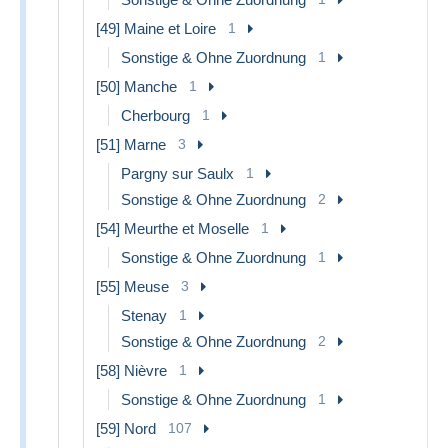
[49] Maine et Loire
1
Sonstige & Ohne Zuordnung
1
[50] Manche
1
Cherbourg
1
[51] Marne
3
Pargny sur Saulx
1
Sonstige & Ohne Zuordnung
2
[54] Meurthe et Moselle
1
Sonstige & Ohne Zuordnung
1
[55] Meuse
3
Stenay
1
Sonstige & Ohne Zuordnung
2
[58] Nièvre
1
Sonstige & Ohne Zuordnung
1
[59] Nord
107