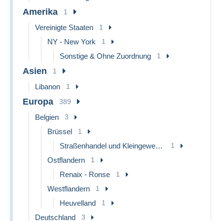
Amerika
1
Vereinigte Staaten
1
NY - New York
1
Sonstige & Ohne Zuordnung
1
Asien
1
Libanon
1
Europa
389
Belgien
3
Brüssel
1
Straßenhandel und Kleingewerbe
1
Ostflandern
1
Renaix - Ronse
1
Westflandern
1
Heuvelland
1
Deutschland
3