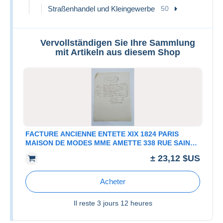
Straßenhandel und Kleingewerbe
50
Vervollständigen Sie Ihre Sammlung
mit Artikeln aus diesem Shop
FACTURE ANCIENNE ENTETE XIX 1824 PARIS
MAISON DE MODES MME AMETTE 338 RUE SAINT
HONORE CHAPEAU BONNET
± 23,12 $US
Acheter
Il reste
3 jours 12 heures