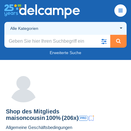
Alle Kategorien
Erweiterte Suche
Shop des Mitglieds
maisoncousin
100%
(206x)
PRO
Allgemeine Geschäftsbedingungen