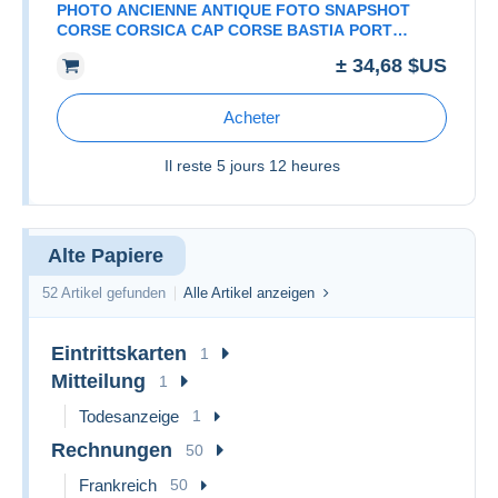
PHOTO ANCIENNE ANTIQUE FOTO SNAPSHOT
CORSE CORSICA CAP CORSE BASTIA PORT
BATEAU
± 34,68 $US
Acheter
Il reste
5 jours 12 heures
Alte Papiere
52 Artikel gefunden
Alle Artikel anzeigen
Eintrittskarten
1
Mitteilung
1
Todesanzeige
1
Rechnungen
50
Frankreich
50