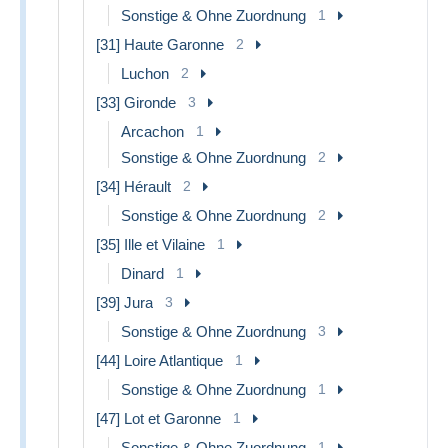
Sonstige & Ohne Zuordnung
1
[31] Haute Garonne
2
Luchon
2
[33] Gironde
3
Arcachon
1
Sonstige & Ohne Zuordnung
2
[34] Hérault
2
Sonstige & Ohne Zuordnung
2
[35] Ille et Vilaine
1
Dinard
1
[39] Jura
3
Sonstige & Ohne Zuordnung
3
[44] Loire Atlantique
1
Sonstige & Ohne Zuordnung
1
[47] Lot et Garonne
1
Sonstige & Ohne Zuordnung
1