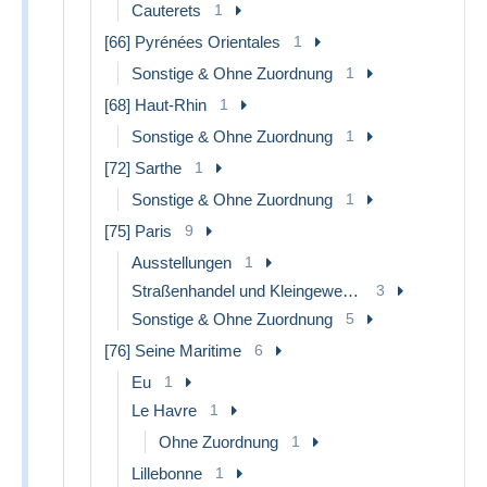
Cauterets
1
[66] Pyrénées Orientales
1
Sonstige & Ohne Zuordnung
1
[68] Haut-Rhin
1
Sonstige & Ohne Zuordnung
1
[72] Sarthe
1
Sonstige & Ohne Zuordnung
1
[75] Paris
9
Ausstellungen
1
Straßenhandel und Kleingewerbe
3
Sonstige & Ohne Zuordnung
5
[76] Seine Maritime
6
Eu
1
Le Havre
1
Ohne Zuordnung
1
Lillebonne
1