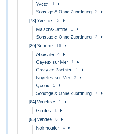
Yvetot
1
Sonstige & Ohne Zuordnung
2
[78] Yvelines
3
Maisons-Laffitte
1
Sonstige & Ohne Zuordnung
2
[80] Somme
16
Abbeville
4
Cayeux sur Mer
1
Crecy en Ponthieu
1
Noyelles-sur-Mer
2
Quend
1
Sonstige & Ohne Zuordnung
7
[84] Vaucluse
1
Gordes
1
[85] Vendée
6
Noirmoutier
4