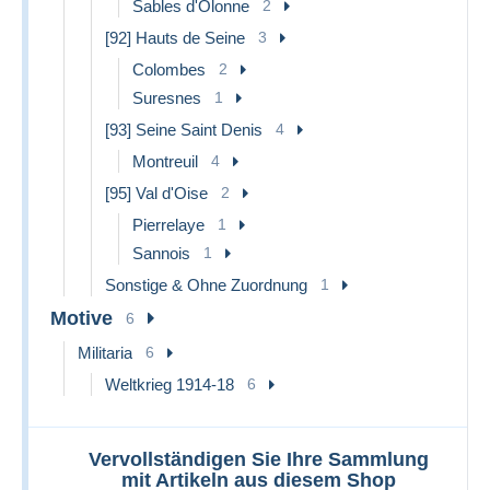
Sables d'Olonne
2
[92] Hauts de Seine
3
Colombes
2
Suresnes
1
[93] Seine Saint Denis
4
Montreuil
4
[95] Val d'Oise
2
Pierrelaye
1
Sannois
1
Sonstige & Ohne Zuordnung
1
Motive
6
Militaria
6
Weltkrieg 1914-18
6
Vervollständigen Sie Ihre Sammlung
mit Artikeln aus diesem Shop