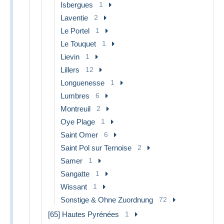
Isbergues
1
Laventie
2
Le Portel
1
Le Touquet
1
Lievin
1
Lillers
12
Longuenesse
1
Lumbres
6
Montreuil
2
Oye Plage
1
Saint Omer
6
Saint Pol sur Ternoise
2
Samer
1
Sangatte
1
Wissant
1
Sonstige & Ohne Zuordnung
72
[65] Hautes Pyrénées
1