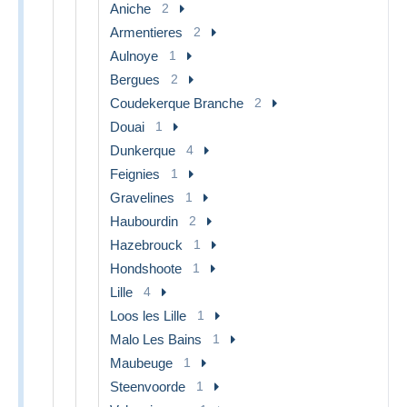
Aniche
2
Armentieres
2
Aulnoye
1
Bergues
2
Coudekerque Branche
2
Douai
1
Dunkerque
4
Feignies
1
Gravelines
1
Haubourdin
2
Hazebrouck
1
Hondshoote
1
Lille
4
Loos les Lille
1
Malo Les Bains
1
Maubeuge
1
Steenvoorde
1