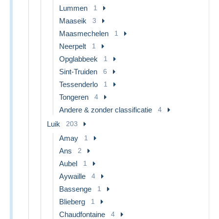
Lummen
1
Maaseik
3
Maasmechelen
1
Neerpelt
1
Opglabbeek
1
Sint-Truiden
6
Tessenderlo
1
Tongeren
4
Andere & zonder classificatie
4
Luik
203
Amay
1
Ans
2
Aubel
1
Aywaille
4
Bassenge
1
Blieberg
1
Chaudfontaine
4