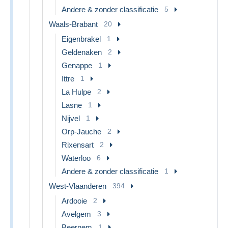
Andere & zonder classificatie
5
Waals-Brabant
20
Eigenbrakel
1
Geldenaken
2
Genappe
1
Ittre
1
La Hulpe
2
Lasne
1
Nijvel
1
Orp-Jauche
2
Rixensart
2
Waterloo
6
Andere & zonder classificatie
1
West-Vlaanderen
394
Ardooie
2
Avelgem
3
Beernem
1