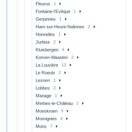
Fleurus
1
Fontaine-l'Evêque
1
Gerpinnes
1
Ham-sur-Heure-Nalinnes
2
Honnelles
1
Jurbise
2
Kluisbergen
4
Komen-Waasten
2
La Louvière
13
Le Roeulx
2
Lessen
1
Lobbes
2
Manage
1
Merbes-le-Château
2
Moeskroen
9
Momignies
4
Mons
7