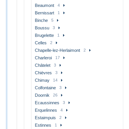
Beaumont
4
Bernissart
1
Binche
5
Boussu
3
Brugelette
1
Celles
2
Chapelle-lez-Herlaimont
2
Charleroi
17
Châtelet
3
Chièvres
3
Chimay
14
Colfontaine
3
Doornik
26
Ecaussinnes
3
Erquelinnes
4
Estaimpuis
2
Estinnes
1