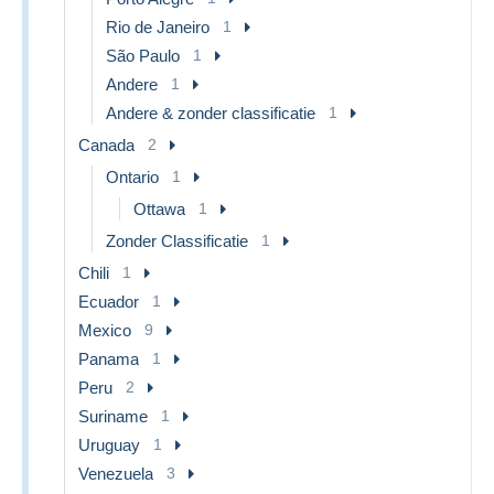
Rio de Janeiro
1
São Paulo
1
Andere
1
Andere & zonder classificatie
1
Canada
2
Ontario
1
Ottawa
1
Zonder Classificatie
1
Chili
1
Ecuador
1
Mexico
9
Panama
1
Peru
2
Suriname
1
Uruguay
1
Venezuela
3