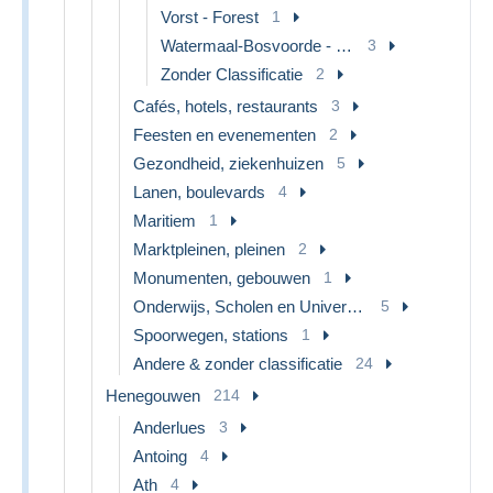
Vorst - Forest
1
Watermaal-Bosvoorde - Watermael-Boitsfort
3
Zonder Classificatie
2
Cafés, hotels, restaurants
3
Feesten en evenementen
2
Gezondheid, ziekenhuizen
5
Lanen, boulevards
4
Maritiem
1
Marktpleinen, pleinen
2
Monumenten, gebouwen
1
Onderwijs, Scholen en Universiteiten
5
Spoorwegen, stations
1
Andere & zonder classificatie
24
Henegouwen
214
Anderlues
3
Antoing
4
Ath
4