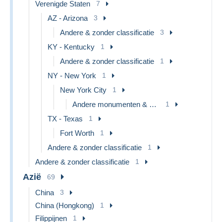
Verenigde Staten
7
AZ - Arizona
3
Andere & zonder classificatie
3
KY - Kentucky
1
Andere & zonder classificatie
1
NY - New York
1
New York City
1
Andere monumenten & gebouwen
1
TX - Texas
1
Fort Worth
1
Andere & zonder classificatie
1
Andere & zonder classificatie
1
Azië
69
China
3
China (Hongkong)
1
Filippijnen
1