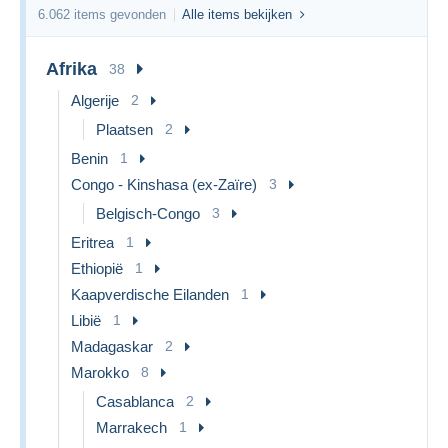
6.062 items gevonden
Alle items bekijken
Afrika
38
Algerije
2
Plaatsen
2
Benin
1
Congo - Kinshasa (ex-Zaïre)
3
Belgisch-Congo
3
Eritrea
1
Ethiopië
1
Kaapverdische Eilanden
1
Libië
1
Madagaskar
2
Marokko
8
Casablanca
2
Marrakech
1