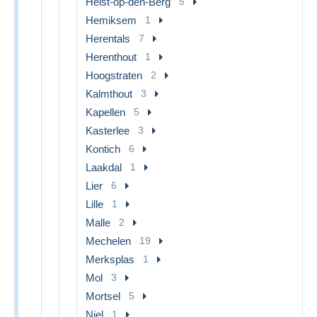
Heist-op-den-Berg
5
Hemiksem
1
Herentals
7
Herenthout
1
Hoogstraten
2
Kalmthout
3
Kapellen
5
Kasterlee
3
Kontich
6
Laakdal
1
Lier
6
Lille
1
Malle
2
Mechelen
19
Merksplas
1
Mol
3
Mortsel
5
Niel
1