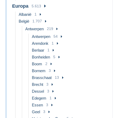
Europa
5.613
Albanië
1
België
1.707
Antwerpen
219
Antwerpen
54
Arendonk
1
Berlaar
1
Bonheiden
5
Boom
2
Bornem
3
Brasschaat
13
Brecht
3
Dessel
3
Edegem
1
Essen
3
Geel
3