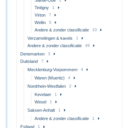
Sainte-Ode
Tintigny
1
Virton
7
Wellin
5
Andere & zonder classificatie
10
Verzamelingen & kavels
1
Andere & zonder classificatie
49
Denemarken
3
Duitsland
7
Mecklenburg-Vorpommern
4
Waren (Mueritz)
4
Nordrhein-Westfalen
2
Kevelaer
1
Wesel
1
Saksen-Anhalt
1
Andere & zonder classificatie
1
Estland
1