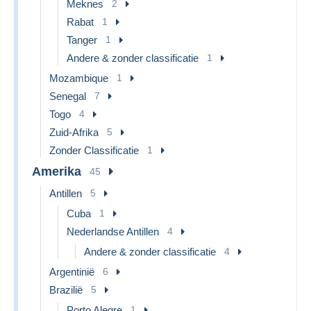
Meknes
2
Rabat
1
Tanger
1
Andere & zonder classificatie
1
Mozambique
1
Senegal
7
Togo
4
Zuid-Afrika
5
Zonder Classificatie
1
Amerika
45
Antillen
5
Cuba
1
Nederlandse Antillen
4
Andere & zonder classificatie
4
Argentinië
6
Brazilië
5
Porto Alegre
1