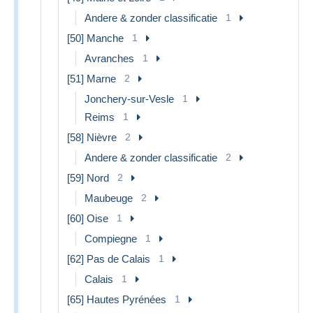
Andere & zonder classificatie
1
[50] Manche
1
Avranches
1
[51] Marne
2
Jonchery-sur-Vesle
1
Reims
1
[58] Nièvre
2
Andere & zonder classificatie
2
[59] Nord
2
Maubeuge
2
[60] Oise
1
Compiegne
1
[62] Pas de Calais
1
Calais
1
[65] Hautes Pyrénées
1