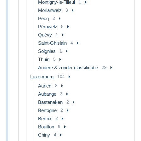
Montigny-le-Tilleul
1
Morlanwelz
3
Pecq
2
Péruwelz
8
Quévy
1
Saint-Ghislain
4
Soignies
1
Thuin
5
Andere & zonder classificatie
29
Luxemburg
104
Aarlen
8
Aubange
3
Bastenaken
2
Bertogne
2
Bertrix
2
Bouillon
9
Chiny
4