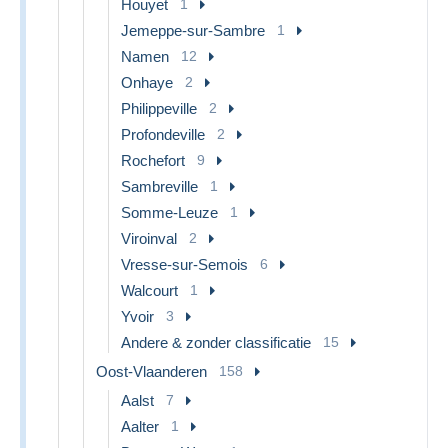
Houyet
1
Jemeppe-sur-Sambre
1
Namen
12
Onhaye
2
Philippeville
2
Profondeville
2
Rochefort
9
Sambreville
1
Somme-Leuze
1
Viroinval
2
Vresse-sur-Semois
6
Walcourt
1
Yvoir
3
Andere & zonder classificatie
15
Oost-Vlaanderen
158
Aalst
7
Aalter
1