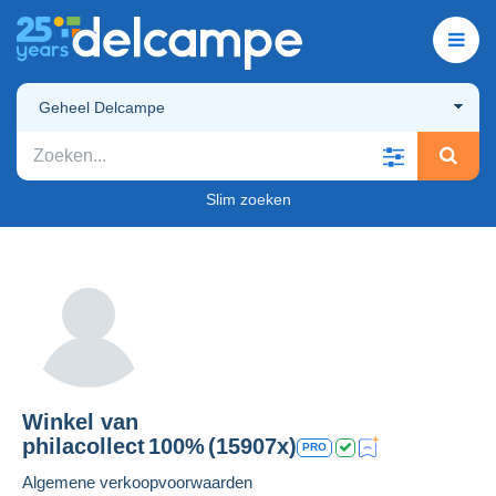
Geheel Delcampe
Slim zoeken
Winkel van
philacollect
100%
(15907x)
PRO
Algemene verkoopvoorwaarden