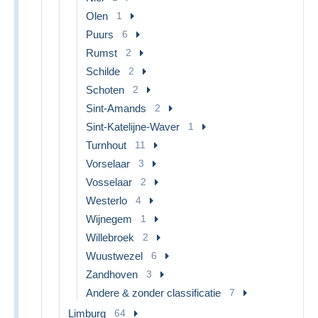
Olen
1
Puurs
6
Rumst
2
Schilde
2
Schoten
2
Sint-Amands
2
Sint-Katelijne-Waver
1
Turnhout
11
Vorselaar
3
Vosselaar
2
Westerlo
4
Wijnegem
1
Willebroek
2
Wuustwezel
6
Zandhoven
3
Andere & zonder classificatie
7
Limburg
64