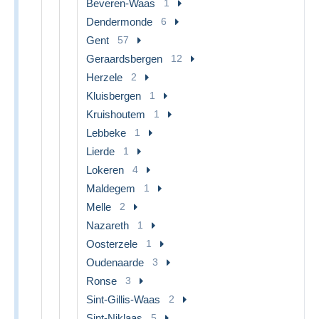
Beveren-Waas
1
Dendermonde
6
Gent
57
Geraardsbergen
12
Herzele
2
Kluisbergen
1
Kruishoutem
1
Lebbeke
1
Lierde
1
Lokeren
4
Maldegem
1
Melle
2
Nazareth
1
Oosterzele
1
Oudenaarde
3
Ronse
3
Sint-Gillis-Waas
2
Sint-Niklaas
5