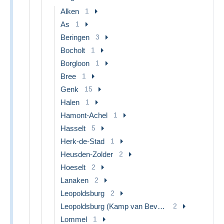
Alken
1
As
1
Beringen
3
Bocholt
1
Borgloon
1
Bree
1
Genk
15
Halen
1
Hamont-Achel
1
Hasselt
5
Herk-de-Stad
1
Heusden-Zolder
2
Hoeselt
2
Lanaken
2
Leopoldsburg
2
Leopoldsburg (Kamp van Beverloo)
2
Lommel
1