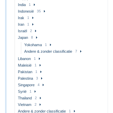
India
1
Indonesië
35
Irak
1
Iran
1
Israël
2
Japan
8
Yokohama
1
Andere & zonder classificatie
7
Libanon
1
Maleisië
1
Pakistan
1
Palestina
3
Singapore
4
Syrië
1
Thailand
2
Vietnam
2
Andere & zonder classificatie
1