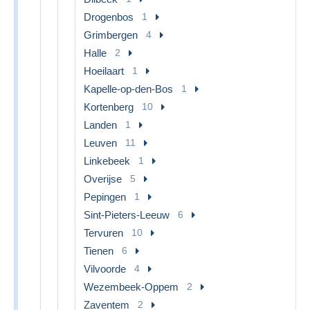
Drogenbos
1
Grimbergen
4
Halle
2
Hoeilaart
1
Kapelle-op-den-Bos
1
Kortenberg
10
Landen
1
Leuven
11
Linkebeek
1
Overijse
5
Pepingen
1
Sint-Pieters-Leeuw
6
Tervuren
10
Tienen
6
Vilvoorde
4
Wezembeek-Oppem
2
Zaventem
2