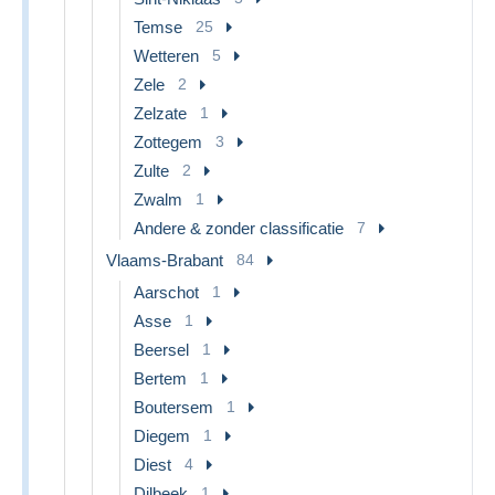
Temse
25
Wetteren
5
Zele
2
Zelzate
1
Zottegem
3
Zulte
2
Zwalm
1
Andere & zonder classificatie
7
Vlaams-Brabant
84
Aarschot
1
Asse
1
Beersel
1
Bertem
1
Boutersem
1
Diegem
1
Diest
4
Dilbeek
1