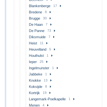
Blankenberge
17
Bredene
8
Brugge
30
De Haan
7
De Panne
73
Diksmuide
7
Heist
11
Heuvelland
5
Houthulst
1
Ieper
25
Ingelmunster
1
Jabbeke
1
Knokke
13
Koksijde
8
Kortrijk
19
Langemark-Poelkapelle
1
Menen
4