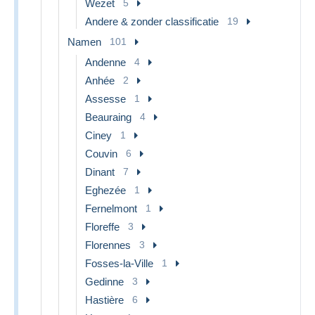
Wezet
5
Andere & zonder classificatie
19
Namen
101
Andenne
4
Anhée
2
Assesse
1
Beauraing
4
Ciney
1
Couvin
6
Dinant
7
Eghezée
1
Fernelmont
1
Floreffe
3
Florennes
3
Fosses-la-Ville
1
Gedinne
3
Hastière
6