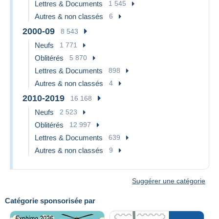
Lettres & Documents
1 545
Autres & non classés
6
2000-09
8 543
Neufs
1 771
Oblitérés
5 870
Lettres & Documents
898
Autres & non classés
4
2010-2019
16 168
Neufs
2 523
Oblitérés
12 997
Lettres & Documents
639
Autres & non classés
9
Suggérer une catégorie
Catégorie sponsorisée par