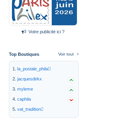
Votre publicité ici ?
Top Boutiques
Voir tout
la_postale_phila
jacquesdirkx
myleme
caphila
vat_tradition