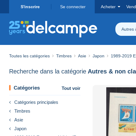
S'inscrire
Se connecter
Acheter
Vend
Autres 
Toutes les catégories
Timbres
Asie
Japon
1989-2019 Em
Recherche dans la catégorie
Autres & non cl
Catégories
Tout voir
Catégories principales
Timbres
Asie
Japon