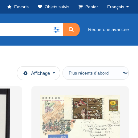
Favoris
Objets suivis
Panier
Français
Recherche avancée
Affichage