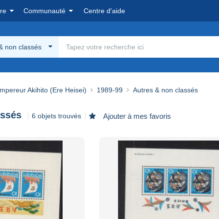
re
Communauté
Centre d'aide
& non classés
pereur Akihito (Ere Heisei)
1989-99
Autres & non classés
assés
6 objets trouvés
Ajouter à mes favoris