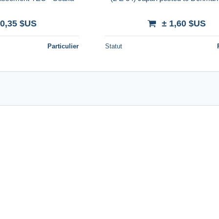
 0,35 $US
± 1,60 $US
Particulier
Statut