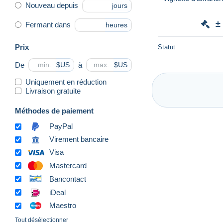
Nouveau depuis
jours
±
Fermant dans
heures
Prix
Statut
De
à
$US
$US
Uniquement en réduction
Livraison gratuite
Méthodes de paiement
PayPal
Virement bancaire
Visa
Mastercard
Bancontact
iDeal
Maestro
Tout désélectionner