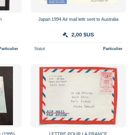
m
Japan 1994 Air mail lettr sent to Australia
2,00 $US
Particulier
Statut
Particulier
rk (1995)
LETTRE POUR LA FRANCE