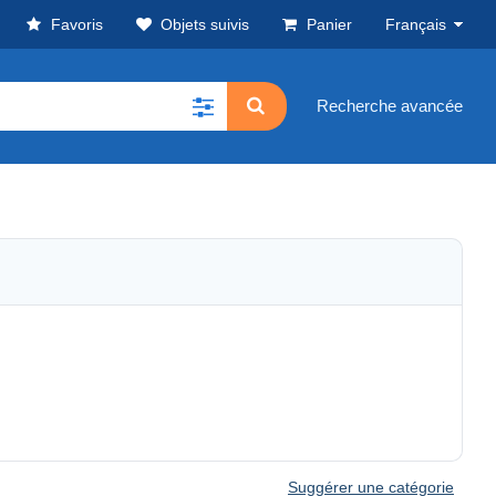
Favoris
Objets suivis
Panier
Français
Recherche avancée
Suggérer une catégorie