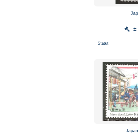
Jap
±
Statut
Japan