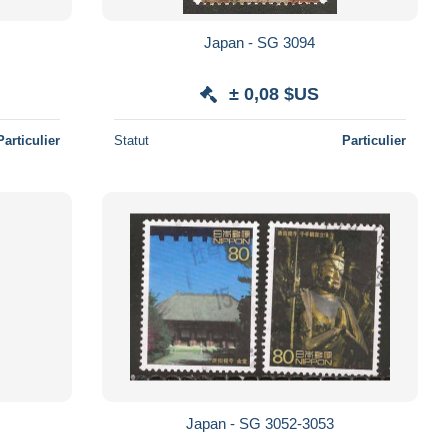
Japan - SG 3094
± 0,08 $US
Particulier
Statut
Particulier
Japan - SG 3052-3053