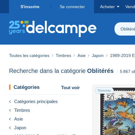
S'inscrire
Se connecter
Acheter
Vend
Oblitér
Toutes les catégories
Timbres
Asie
Japon
1989-2019 Em
Recherche dans la catégorie
Oblitérés
5 867 o
Catégories
Tout voir
Nouveau
Catégories principales
Timbres
Asie
Japon