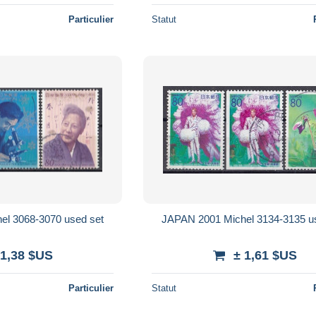
Particulier
Statut
el 3068-3070 used set
JAPAN 2001 Michel 3134-3135 u
 1,38 $US
± 1,61 $US
Particulier
Statut