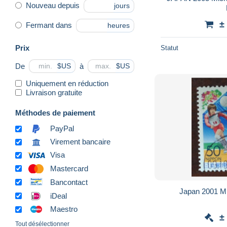
Nouveau depuis
jours
±
Fermant dans
heures
Prix
Statut
De
à
$US
$US
Uniquement en réduction
Livraison gratuite
Méthodes de paiement
PayPal
Virement bancaire
Visa
Mastercard
Bancontact
Japan 2001 Mi
iDeal
Maestro
±
Tout désélectionner