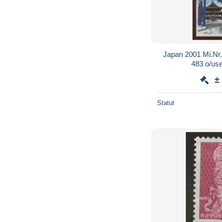
Japan 2001 Mi.N
483 o
±
Statut