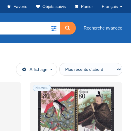
Favoris
Objets suivis
Panier
Français
Recherche avancée
Affichage
Nouveau