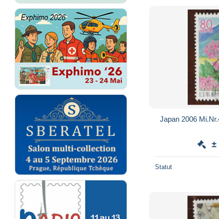
±
Statut