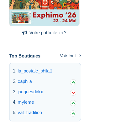
Votre publicité ici ?
Top Boutiques
Voir tout
la_postale_phila
caphila
jacquesdirkx
myleme
vat_tradition