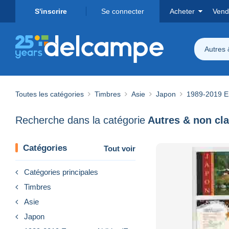
S'inscrire
Se connecter
Acheter
Vend
Autres 
Toutes les catégories
Timbres
Asie
Japon
1989-2019 Em
Recherche dans la catégorie
Autres & non cl
Catégories
Tout voir
Catégories principales
Timbres
Asie
Japon