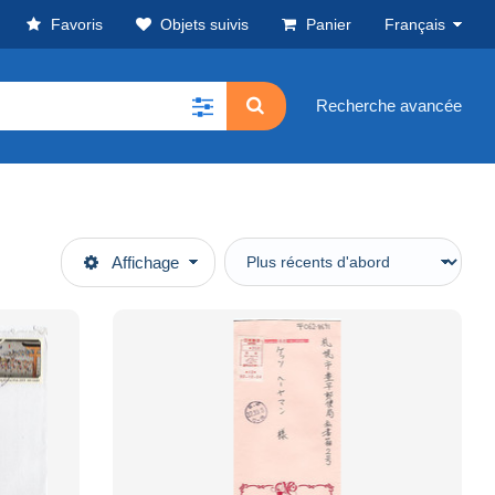
Favoris
Objets suivis
Panier
Français
Recherche avancée
Affichage