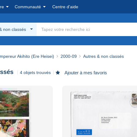
re
Communauté
Centre d'aide
& non classés
pereur Akihito (Ere Heisei)
2000-09
Autres & non classés
assés
4 objets trouvés
Ajouter à mes favoris