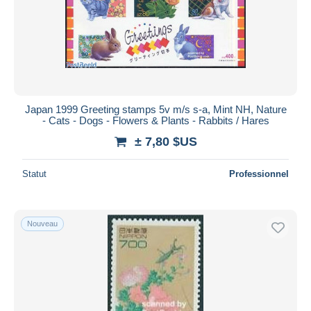
Appliquer
Japan 1999 Greeting stamps 5v m/s s-a, Mint NH, Nature
- Cats - Dogs - Flowers & Plants - Rabbits / Hares
± 7,80 $US
Statut
Professionnel
Nouveau