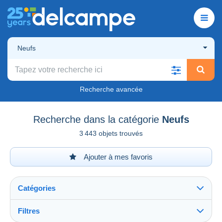
Neufs
Recherche avancée
Recherche dans la catégorie
Neufs
3 443 objets trouvés
Ajouter à mes favoris
Catégories
Filtres
Tout voir