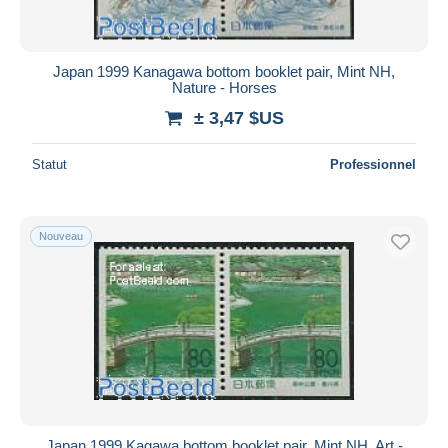
Japan 1999 Kanagawa bottom booklet pair, Mint NH,
Nature - Horses
± 3,47 $US
Statut
Professionnel
Nouveau
Japan 1999 Kagawa bottom booklet pair, Mint NH, Art -