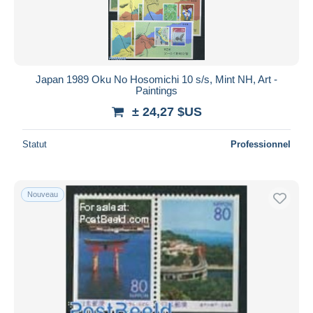
Japan 1989 Oku No Hosomichi 10 s/s, Mint NH, Art -
Paintings
± 24,27 $US
Statut
Professionnel
Nouveau