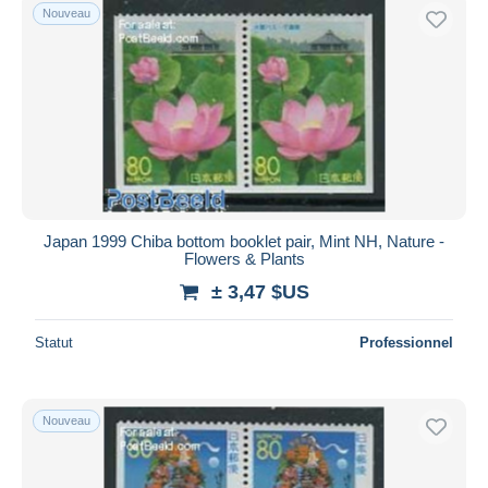
Nouveau
Japan 1999 Chiba bottom booklet pair, Mint NH, Nature -
Flowers & Plants
± 3,47 $US
Statut
Professionnel
Nouveau