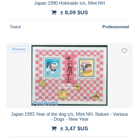
Japan 1990 Hokkaido s/s, Mint NH
± 8,09 $US
Statut
Professionnel
Nouveau
Japan 1993 Year of the dog s/s, Mint NH, Nature - Various
- Dogs - New Year
± 3,47 $US