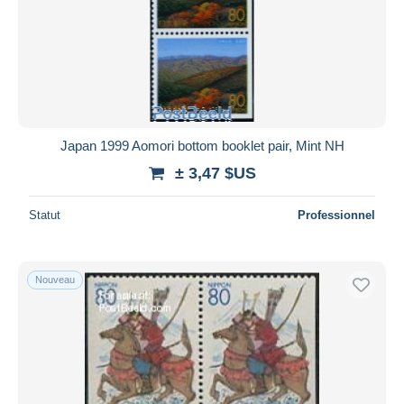
Japan 1999 Aomori bottom booklet pair, Mint NH
± 3,47 $US
Statut
Professionnel
Nouveau