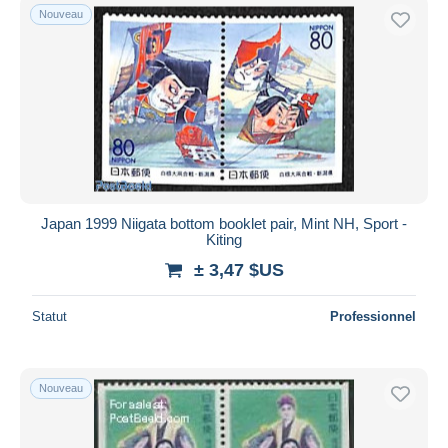
Nouveau
Japan 1999 Niigata bottom booklet pair, Mint NH, Sport -
Kiting
± 3,47 $US
Statut
Professionnel
Nouveau