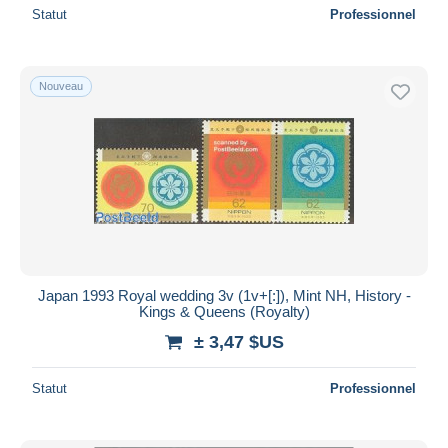
Statut
Professionnel
Nouveau
Japan 1993 Royal wedding 3v (1v+[:]), Mint NH, History -
Kings & Queens (Royalty)
± 3,47 $US
Statut
Professionnel