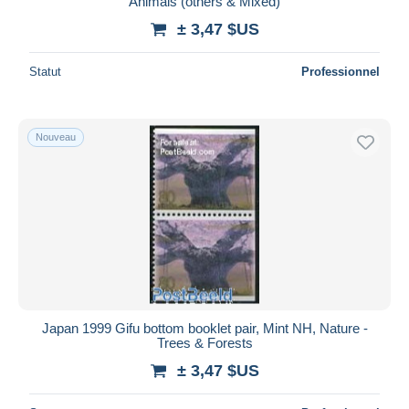
Animals (others & Mixed)
± 3,47 $US
Statut
Professionnel
Nouveau
Japan 1999 Gifu bottom booklet pair, Mint NH, Nature -
Trees & Forests
± 3,47 $US