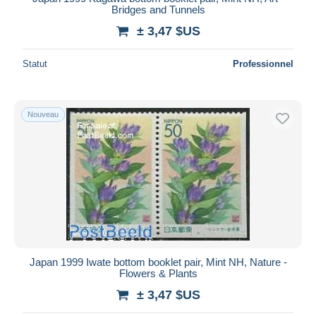
Bridges and Tunnels
± 3,47 $US
Statut
Professionnel
Nouveau
Japan 1999 Iwate bottom booklet pair, Mint NH, Nature -
Flowers & Plants
± 3,47 $US