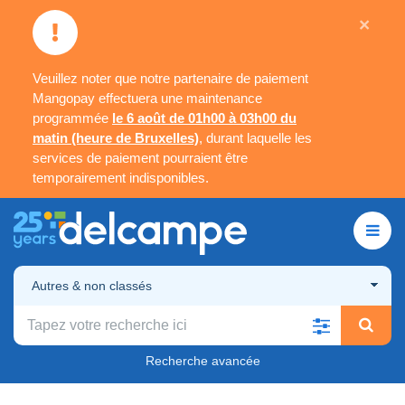
×
Veuillez noter que notre partenaire de paiement
Mangopay effectuera une maintenance
programmée
le 6 août de 01h00 à 03h00 du
matin (heure de Bruxelles)
, durant laquelle les
services de paiement pourraient être
temporairement indisponibles.
Autres & non classés
Recherche avancée