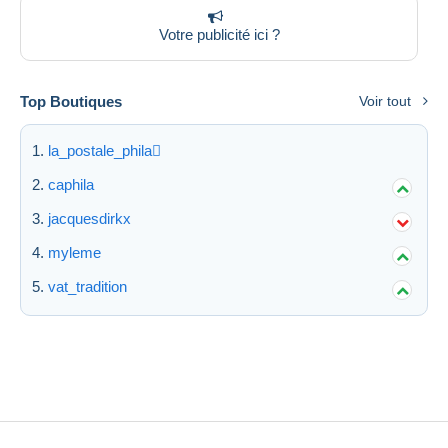
Votre publicité ici ?
Top Boutiques
Voir tout
la_postale_phila
caphila
jacquesdirkx
myleme
vat_tradition