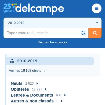
2010-2019
Recherche avancée
2010-2019
Voir les 16 168 objets
Neufs
2 523
Oblitérés
12 997
Lettres & Documents
639
Autres & non classés
9