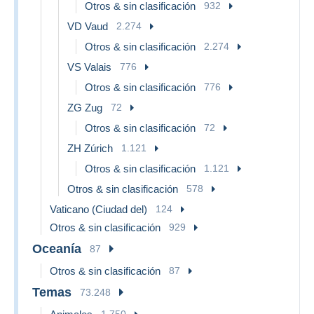
Otros & sin clasificación
932
VD Vaud
2.274
Otros & sin clasificación
2.274
VS Valais
776
Otros & sin clasificación
776
ZG Zug
72
Otros & sin clasificación
72
ZH Zúrich
1.121
Otros & sin clasificación
1.121
Otros & sin clasificación
578
Vaticano (Ciudad del)
124
Otros & sin clasificación
929
Oceanía
87
Otros & sin clasificación
87
Temas
73.248
1.750