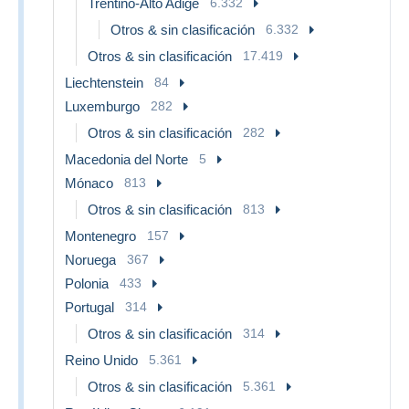
Trentino-Alto Adige
6.332
Otros & sin clasificación
6.332
Otros & sin clasificación
17.419
Liechtenstein
84
Luxemburgo
282
Otros & sin clasificación
282
Macedonia del Norte
5
Mónaco
813
Otros & sin clasificación
813
Montenegro
157
Noruega
367
Polonia
433
Portugal
314
Otros & sin clasificación
314
Reino Unido
5.361
Otros & sin clasificación
5.361