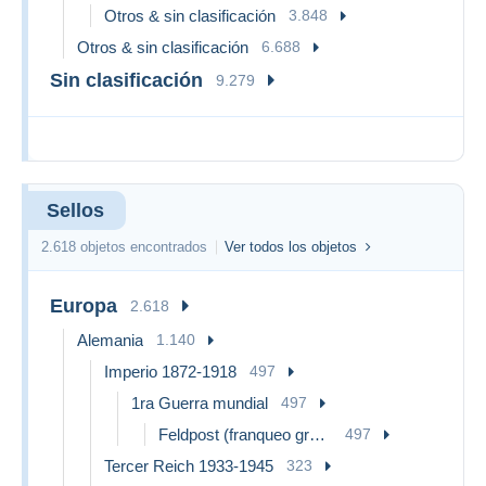
Otros & sin clasificación
3.848
Otros & sin clasificación
6.688
Sin clasificación
9.279
Sellos
2.618 objetos encontrados
Ver todos los objetos
Europa
2.618
Alemania
1.140
Imperio 1872-1918
497
1ra Guerra mundial
497
Feldpost (franqueo gratis)
497
Tercer Reich 1933-1945
323