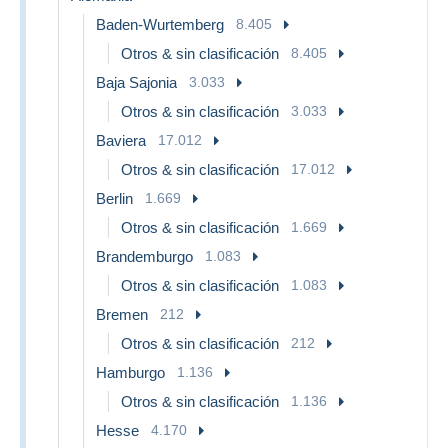
Baden-Wurtemberg
8.405
Otros & sin clasificación
8.405
Baja Sajonia
3.033
Otros & sin clasificación
3.033
Baviera
17.012
Otros & sin clasificación
17.012
Berlin
1.669
Otros & sin clasificación
1.669
Brandemburgo
1.083
Otros & sin clasificación
1.083
Bremen
212
Otros & sin clasificación
212
Hamburgo
1.136
Otros & sin clasificación
1.136
Hesse
4.170