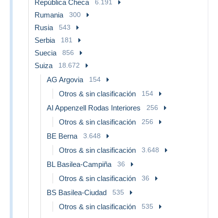
República Checa
6.191
Rumania
300
Rusia
543
Serbia
181
Suecia
856
Suiza
18.672
AG Argovia
154
Otros & sin clasificación
154
AI Appenzell Rodas Interiores
256
Otros & sin clasificación
256
BE Berna
3.648
Otros & sin clasificación
3.648
BL Basilea-Campiña
36
Otros & sin clasificación
36
BS Basilea-Ciudad
535
Otros & sin clasificación
535