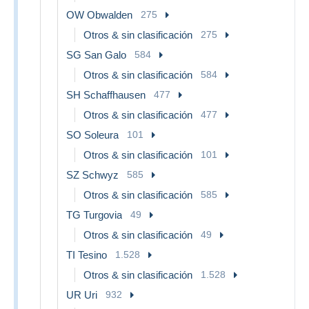
OW Obwalden
275
Otros & sin clasificación
275
SG San Galo
584
Otros & sin clasificación
584
SH Schaffhausen
477
Otros & sin clasificación
477
SO Soleura
101
Otros & sin clasificación
101
SZ Schwyz
585
Otros & sin clasificación
585
TG Turgovia
49
Otros & sin clasificación
49
TI Tesino
1.528
Otros & sin clasificación
1.528
UR Uri
932