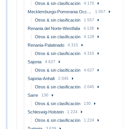
Otros & sin clasificación
4.170
Mecklemburgo-Pomerania Occidental
1.557
Otros & sin clasificación
1.557
Renania del Norte-Westfalia
4.128
Otros & sin clasificación
4.128
Renania-Palatinado
4.315
Otros & sin clasificación
4.315
Sajonia
4.627
Otros & sin clasificación
4.627
Sajonia-Anhalt
2.045
Otros & sin clasificación
2.045
Sarre
130
Otros & sin clasificación
130
Schleswig-Holstein
1.224
Otros & sin clasificación
1.224
Turingia
3.639