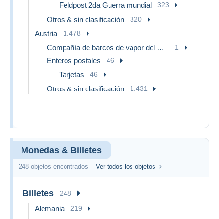
Feldpost 2da Guerra mundial
323
Otros & sin clasificación
320
Austria
1.478
Compañía de barcos de vapor del Danubio (DDSG)
1
Enteros postales
46
Tarjetas
46
Otros & sin clasificación
1.431
Monedas & Billetes
248 objetos encontrados
Ver todos los objetos
Billetes
248
Alemania
219