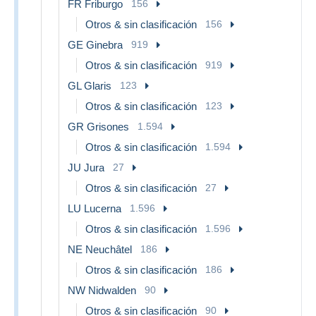
FR Friburgo
156
Otros & sin clasificación
156
GE Ginebra
919
Otros & sin clasificación
919
GL Glaris
123
Otros & sin clasificación
123
GR Grisones
1.594
Otros & sin clasificación
1.594
JU Jura
27
Otros & sin clasificación
27
LU Lucerna
1.596
Otros & sin clasificación
1.596
NE Neuchâtel
186
Otros & sin clasificación
186
NW Nidwalden
90
Otros & sin clasificación
90