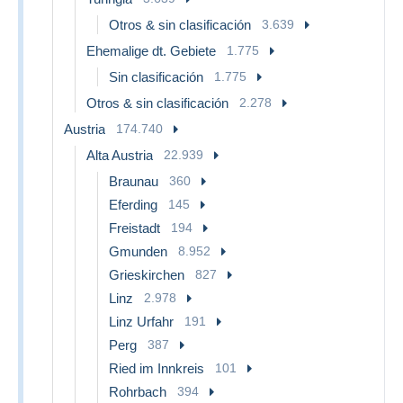
Otros & sin clasificación
3.639
Ehemalige dt. Gebiete
1.775
Sin clasificación
1.775
Otros & sin clasificación
2.278
Austria
174.740
Alta Austria
22.939
Braunau
360
Eferding
145
Freistadt
194
Gmunden
8.952
Grieskirchen
827
Linz
2.978
Linz Urfahr
191
Perg
387
Ried im Innkreis
101
Rohrbach
394