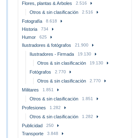
Flores, plantas & Arboles
2.516
Otros & sin clasificación
2.516
Fotografía
8.618
Historia
734
Humor
625
Ilustradores & fotógrafos
21.900
Ilustradores - Firmada
19.130
Otros & sin clasificación
19.130
Fotógrafos
2.770
Otros & sin clasificación
2.770
Militares
1.851
Otros & sin clasificación
1.851
Profesiones
1.282
Otros & sin clasificación
1.282
Publicidad
250
Transporte
3.848