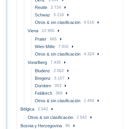
Reutte
2.724
Schwaz
5.216
Otros & sin clasificación
4.516
Viena
12.905
Prater
665
Wien Mitte
7.916
Otros & sin clasificación
4.324
Vorarlberg
7.435
Bludenz
2.062
Bregenz
3.157
Dornbirn
353
Feldkirch
369
Otros & sin clasificación
1.494
Bélgica
2.542
Otros & sin clasificación
2.542
Bosnia y Herzegovina
95