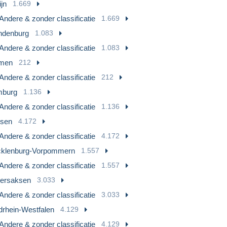
ijn
1.669
Andere & zonder classificatie
1.669
ndenburg
1.083
Andere & zonder classificatie
1.083
men
212
Andere & zonder classificatie
212
burg
1.136
Andere & zonder classificatie
1.136
sen
4.172
Andere & zonder classificatie
4.172
klenburg-Vorpommern
1.557
Andere & zonder classificatie
1.557
ersaksen
3.033
Andere & zonder classificatie
3.033
drhein-Westfalen
4.129
Andere & zonder classificatie
4.129