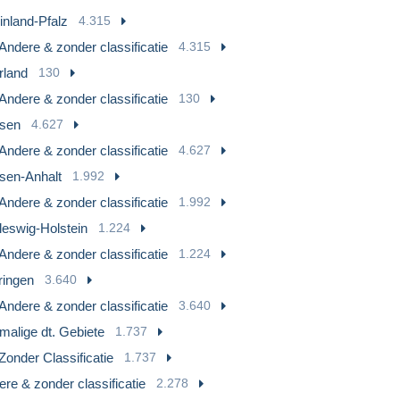
inland-Pfalz
4.315
Andere & zonder classificatie
4.315
rland
130
Andere & zonder classificatie
130
sen
4.627
Andere & zonder classificatie
4.627
sen-Anhalt
1.992
Andere & zonder classificatie
1.992
leswig-Holstein
1.224
Andere & zonder classificatie
1.224
ringen
3.640
Andere & zonder classificatie
3.640
malige dt. Gebiete
1.737
Zonder Classificatie
1.737
re & zonder classificatie
2.278