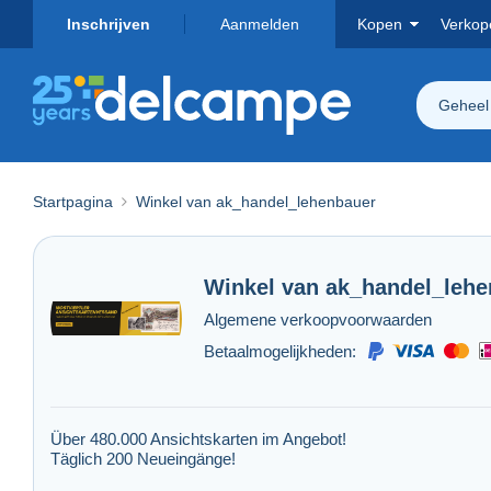
Inschrijven
Aanmelden
Kopen
Verkop
Geheel
Startpagina
Winkel van ak_handel_lehenbauer
Winkel van
ak_handel_lehe
Algemene verkoopvoorwaarden
Betaalmogelijkheden:
Über 480.000 Ansichtskarten im Angebot!
Täglich 200 Neueingänge!