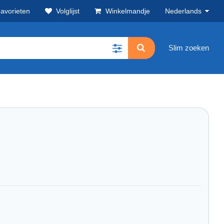
avorieten
Volglijst
Winkelmandje
Nederlands
Slim zoeken