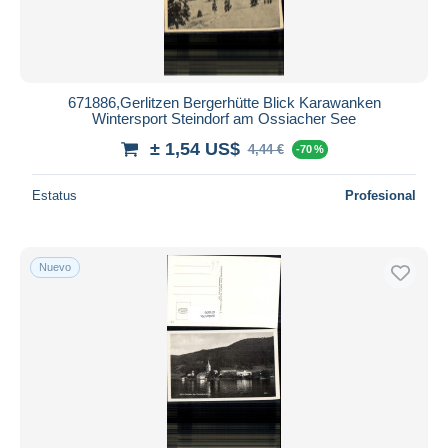
671886,Gerlitzen Bergerhütte Blick Karawanken
Wintersport Steindorf am Ossiacher See
± 1,54 US$
4,44 €
-70 %
Estatus
Profesional
Nuevo