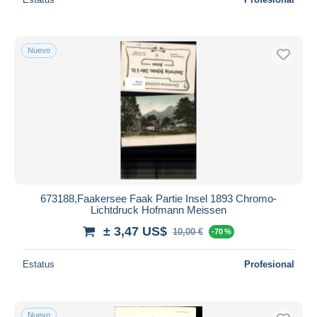
Nuevo
673188,Faakersee Faak Partie Insel 1893 Chromo-
Lichtdruck Hofmann Meissen
± 3,47 US$
10,00 €
-70 %
Estatus
Profesional
Nuevo