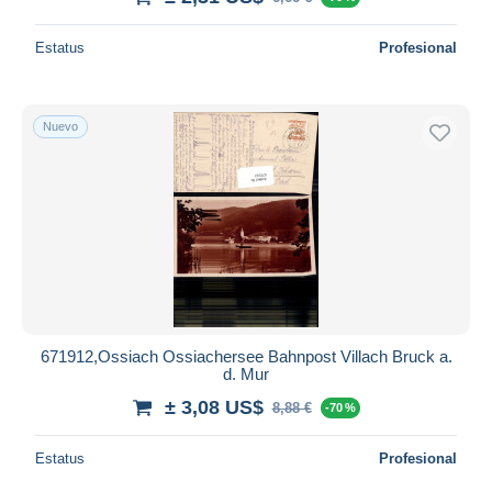
Estatus
Profesional
Nuevo
671912,Ossiach Ossiachersee Bahnpost Villach Bruck a.
d. Mur
± 3,08 US$
8,88 €
-70 %
Estatus
Profesional