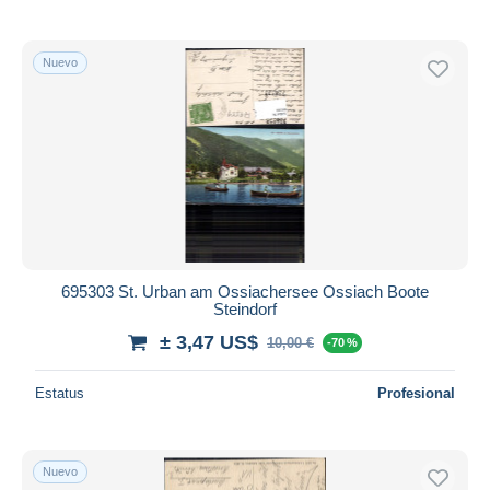
Nuevo
695303 St. Urban am Ossiachersee Ossiach Boote
Steindorf
± 3,47 US$
10,00 €
-70 %
Estatus
Profesional
Nuevo