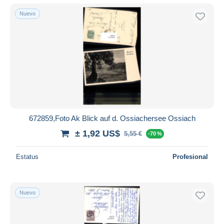
Nuevo
672859,Foto Ak Blick auf d. Ossiachersee Ossiach
± 1,92 US$
5,55 €
-70 %
Estatus
Profesional
Nuevo