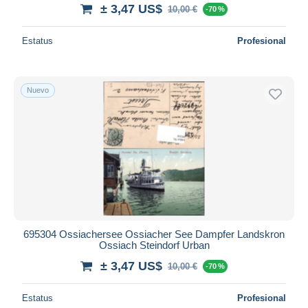
± 3,47 US$
10,00 €
-70 %
Estatus
Profesional
Nuevo
695304 Ossiachersee Ossiacher See Dampfer Landskron
Ossiach Steindorf Urban
± 3,47 US$
10,00 €
-70 %
Estatus
Profesional