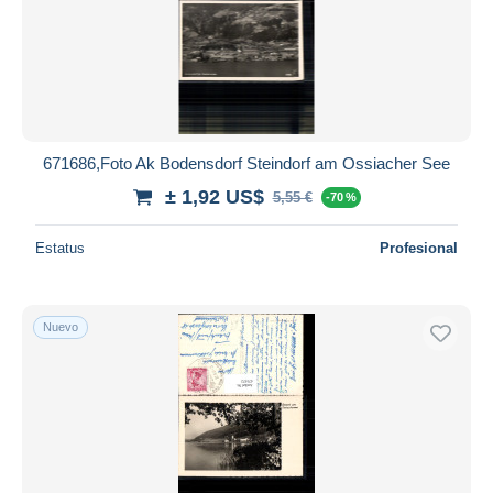
671686,Foto Ak Bodensdorf Steindorf am Ossiacher See
± 1,92 US$
5,55 €
-70 %
Estatus
Profesional
Nuevo