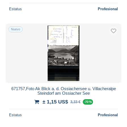
Estatus
Profesional
Nuevo
671757,Foto Ak Blick a. d. Ossiachersee u. Villacheralpe
Steindorf am Ossiacher See
± 1,15 US$
3,33 €
-70 %
Estatus
Profesional