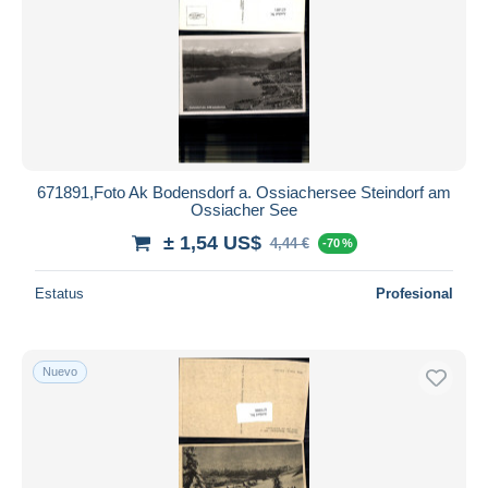
671891,Foto Ak Bodensdorf a. Ossiachersee Steindorf am
Ossiacher See
± 1,54 US$
4,44 €
-70 %
Estatus
Profesional
Nuevo