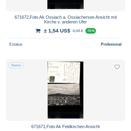
671672,Foto Ak Ossiach a. Ossiachersee Ansicht mit
Kirche v. anderen Ufer
± 1,54 US$
4,44 €
-70 %
Estatus
Profesional
Nuevo
671671,Foto Ak Feldkirchen Ansicht