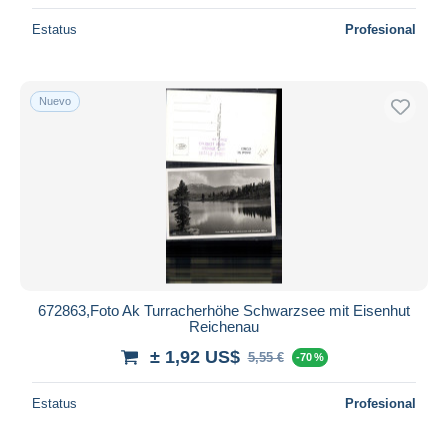
Estatus
Profesional
Nuevo
672863,Foto Ak Turracherhöhe Schwarzsee mit Eisenhut
Reichenau
± 1,92 US$
5,55 €
-70 %
Estatus
Profesional