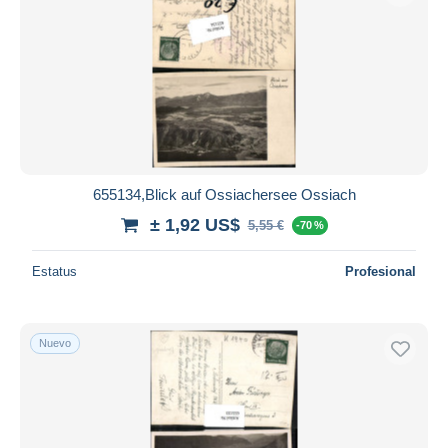
655134,Blick auf Ossiachersee Ossiach
± 1,92 US$
5,55 €
-70 %
Estatus
Profesional
Nuevo