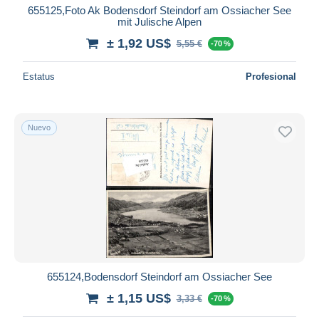
655125,Foto Ak Bodensdorf Steindorf am Ossiacher See
mit Julische Alpen
± 1,92 US$
5,55 €
-70 %
Estatus
Profesional
Nuevo
655124,Bodensdorf Steindorf am Ossiacher See
± 1,15 US$
3,33 €
-70 %