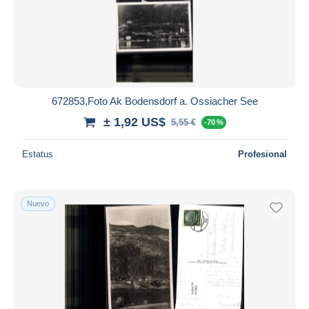
672853,Foto Ak Bodensdorf a. Ossiacher See
± 1,92 US$
5,55 €
-70 %
Estatus
Profesional
Nuevo