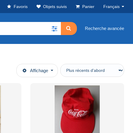
Favoris
Objets suivis
Panier
Français
Recherche avancée
Affichage