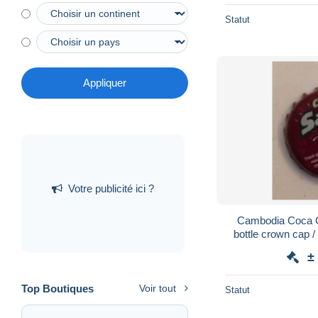
Statut
Appliquer
Votre publicité ici ?
Cambodia Coca C
bottle crown cap /
chap
±
Top Boutiques
Voir tout
Statut