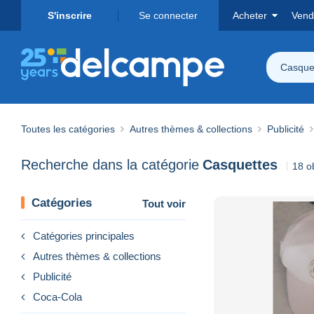
S'inscrire
Se connecter
Acheter
Vend
Casque
Toutes les catégories
Autres thèmes & collections
Publicité
Recherche dans la catégorie
Casquettes
18 o
Catégories
Tout voir
Catégories principales
Autres thèmes & collections
Publicité
Coca-Cola