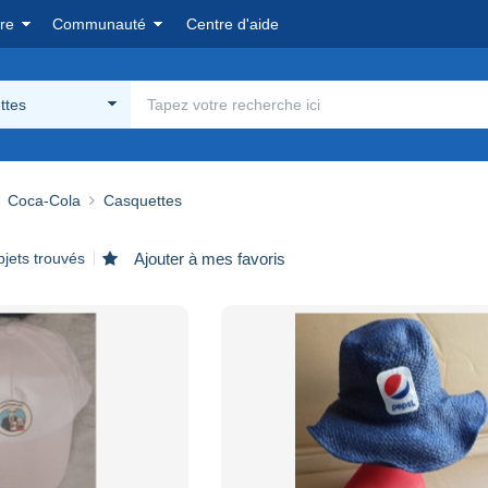
re
Communauté
Centre d'aide
ttes
Coca-Cola
Casquettes
bjets trouvés
Ajouter à mes favoris