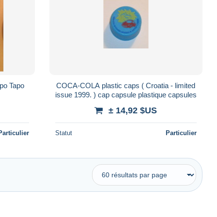
po Tapo
COCA-COLA plastic caps ( Croatia - limited
issue 1999. ) cap capsule plastique capsules
± 14,92 $US
Particulier
Statut
Particulier