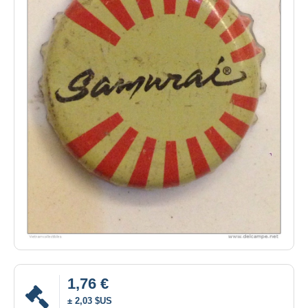
1,76 €
± 2,03 $US