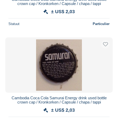
crown cap / Kronkorken / Capsule / chapa / tappi
± US$ 2,03
Statuut
Particulier
Cambodia Coca Cola Samurai Energy drink used bottle
crown cap / Kronkorken / Capsule / chapa / tappi
± US$ 2,03