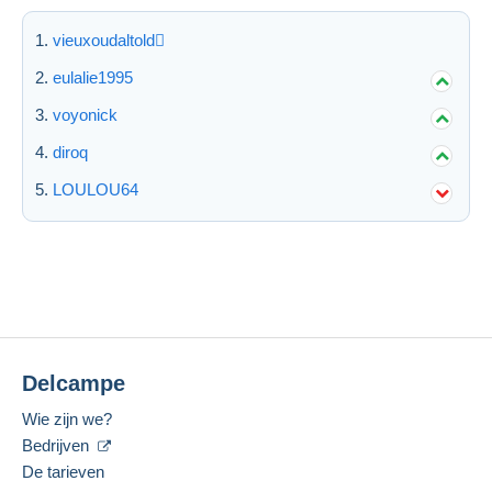
vieuxoudaltold
eulalie1995
voyonick
diroq
LOULOU64
Delcampe
Wie zijn we?
Bedrijven
De tarieven