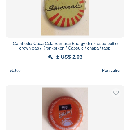
Cambodia Coca Cola Samurai Energy drink used bottle
crown cap / Kronkorken / Capsule / chapa / tappi
± US$ 2,03
Statuut
Particulier