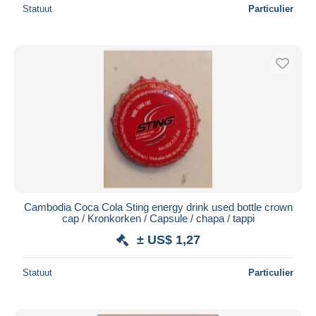
Statuut
Particulier
Cambodia Coca Cola Sting energy drink used bottle crown
cap / Kronkorken / Capsule / chapa / tappi
± US$ 1,27
Statuut
Particulier