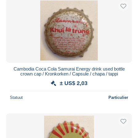
Cambodia Coca Cola Samurai Energy drink used bottle
crown cap / Kronkorken / Capsule / chapa / tappi
± US$ 2,03
Statuut
Particulier