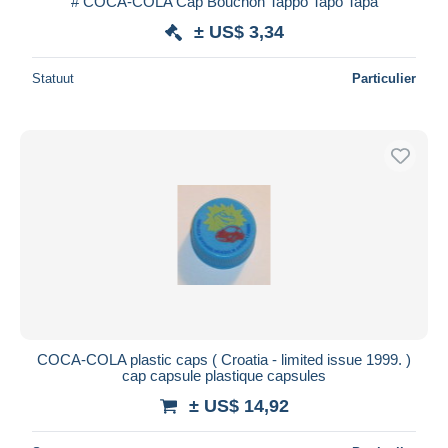
# COCA-COLA Cap Bouchon Tappo Tapo Tapa
± US$ 3,34
Statuut
Particulier
COCA-COLA plastic caps ( Croatia - limited issue 1999. )
cap capsule plastique capsules
± US$ 14,92