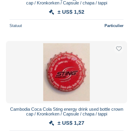
cap / Kronkorken / Capsule / chapa / tappi
± US$ 1,52
Statuut
Particulier
Cambodia Coca Cola Sting energy drink used bottle crown
cap / Kronkorken / Capsule / chapa / tappi
± US$ 1,27