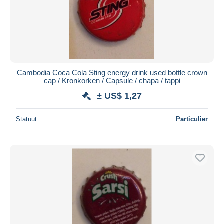
Cambodia Coca Cola Sting energy drink used bottle crown
cap / Kronkorken / Capsule / chapa / tappi
± US$ 1,27
Statuut
Particulier