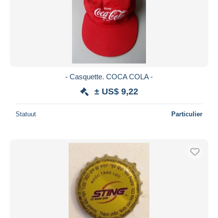
Toepassen
- Casquette. COCA COLA -
± US$ 9,22
Statuut
Particulier