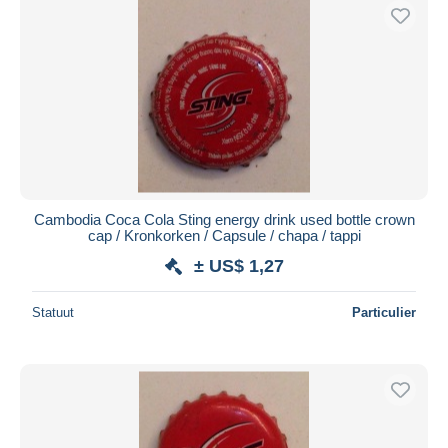
Cambodia Coca Cola Sting energy drink used bottle crown
cap / Kronkorken / Capsule / chapa / tappi
± US$ 1,27
Statuut
Particulier