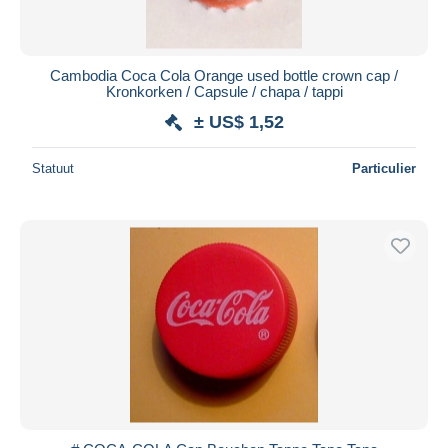
Cambodia Coca Cola Orange used bottle crown cap /
Kronkorken / Capsule / chapa / tappi
± US$ 1,52
Statuut
Particulier