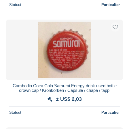
Statuut
Particulier
Cambodia Coca Cola Samurai Energy drink used bottle
crown cap / Kronkorken / Capsule / chapa / tappi
± US$ 2,03
Statuut
Particulier