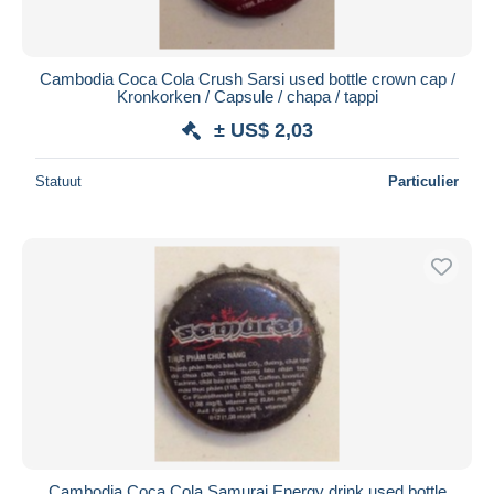
Cambodia Coca Cola Crush Sarsi used bottle crown cap /
Kronkorken / Capsule / chapa / tappi
± US$ 2,03
Statuut
Particulier
Cambodia Coca Cola Samurai Energy drink used bottle