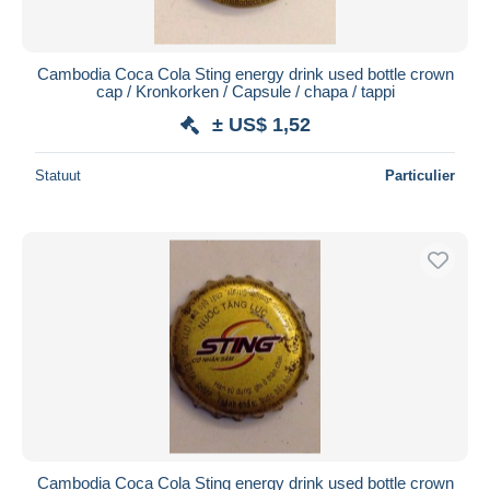
Cambodia Coca Cola Sting energy drink used bottle crown
cap / Kronkorken / Capsule / chapa / tappi
± US$ 1,52
Statuut
Particulier
Cambodia Coca Cola Sting energy drink used bottle crown