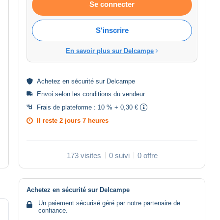
Se connecter
S'inscrire
En savoir plus sur Delcampe
Achetez en
sécurité
sur Delcampe
Envoi selon les
conditions du vendeur
Frais de plateforme :
10 % + 0,30 €
Il reste
2 jours 7 heures
173 visites
0 suivi
0 offre
Achetez en sécurité sur Delcampe
Un paiement sécurisé géré par notre partenaire de
confiance.