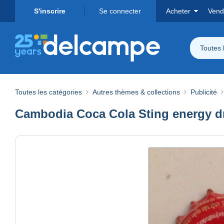
S'inscrire
Se connecter
Acheter
Vend
Toutes 
Toutes les catégories
Autres thèmes & collections
Publicité
Cambodia Coca Cola Sting energy dri