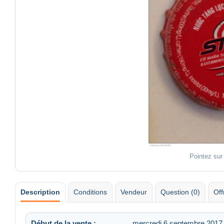
Pointez sur
Description
Conditions
Vendeur
Question (0)
Off
Début de la vente :
mercredi 6 septembre 2017 