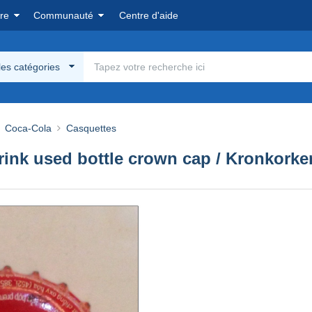
re
Communauté
Centre d'aide
les catégories
Coca-Cola
Casquettes
nk used bottle crown cap / Kronkorken 