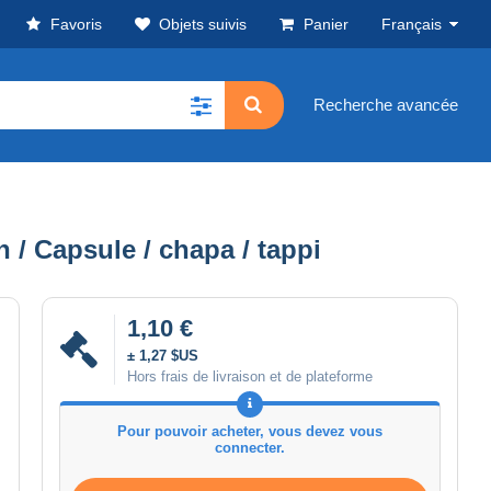
Favoris
Objets suivis
Panier
Français
Recherche avancée
/ Capsule / chapa / tappi
1,10 €
± 1,27 $US
Hors frais de livraison et de plateforme
Pour pouvoir acheter, vous devez vous
connecter.