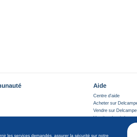
unauté
Aide
Centre d'aide
Acheter sur Delcamp
Vendre sur Delcampe
Un site sécurisé
ournir les services demandés, assurer la sécurité sur notre