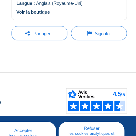
Langue :
Anglais (Royaume-Uni)
Voir la boutique
Partager
Signaler
e
Refuser
Accepter
les cookies analytiques et
tous les cookies