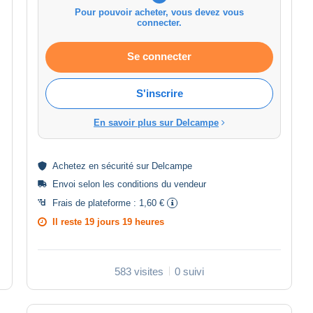
Pour pouvoir acheter, vous devez vous
connecter.
Se connecter
S'inscrire
En savoir plus sur Delcampe
Achetez en
sécurité
sur Delcampe
Envoi selon les
conditions du vendeur
Frais de plateforme :
1,60 €
Il reste
19 jours 19 heures
583 visites
0 suivi