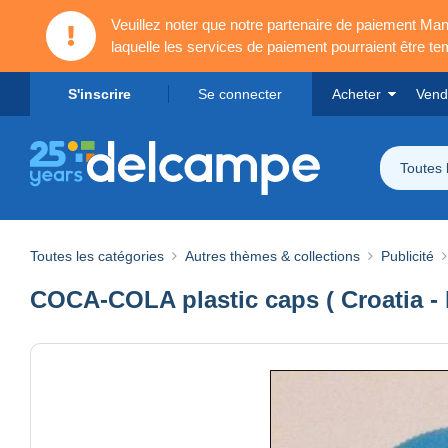
Veuillez noter que notre partenaire de paiement 
laquelle les services de paiement pourraient être t
S'inscrire
Se connecter
Acheter
Vend
Toutes 
Toutes les catégories
Autres thèmes & collections
Publicité
COCA-COLA plastic caps ( Croatia - l