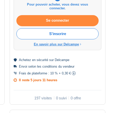
Pour pouvoir acheter, vous devez vous
connecter.
Se connecter
S'inscrire
En savoir plus sur Delcampe
Achetez en
sécurité
sur Delcampe
Envoi selon les
conditions du vendeur
Frais de plateforme :
10 % + 0,30 €
Il reste
5 jours 11 heures
197 visites
0 suivi
0 offre