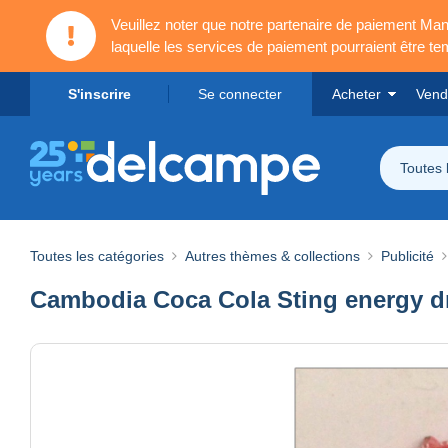
Veuillez noter que notre partenaire de paiement 
laquelle les services de paiement pourraient être t
S'inscrire
Se connecter
Acheter
Vend
Toutes 
Toutes les catégories
Autres thèmes & collections
Publicité
Cambodia Coca Cola Sting energy dri