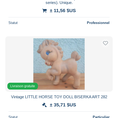
series). Unique.
± 11,56 $US
Statut
Professionnel
Livraison gratuite
Vintage LITTLE HORSE TOY DOLL BISERKA ART 282
± 35,71 $US
Statut
Particulier