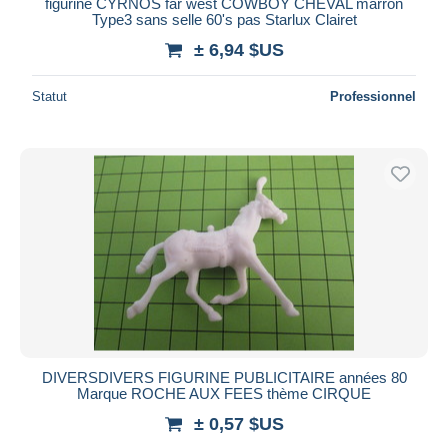
figurine CYRNOS far west COWBOY CHEVAL marron
Type3 sans selle 60's pas Starlux Clairet
± 6,94 $US
Statut
Professionnel
DIVERSDIVERS FIGURINE PUBLICITAIRE années 80
Marque ROCHE AUX FEES thème CIRQUE
± 0,57 $US