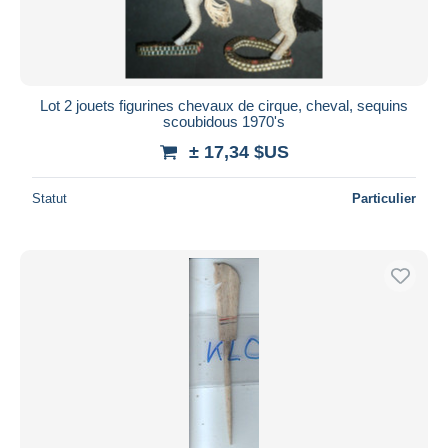
Lot 2 jouets figurines chevaux de cirque, cheval, sequins
scoubidous 1970's
± 17,34 $US
Statut
Particulier