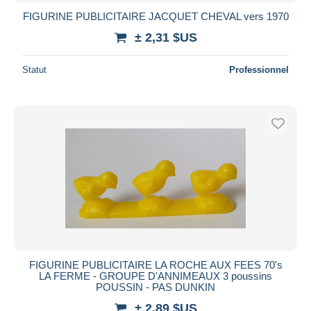
FIGURINE PUBLICITAIRE JACQUET CHEVAL vers 1970
± 2,31 $US
Statut
Professionnel
FIGURINE PUBLICITAIRE LA ROCHE AUX FEES 70's
LA FERME - GROUPE D'ANNIMEAUX 3 poussins
POUSSIN - PAS DUNKIN
± 2,89 $US