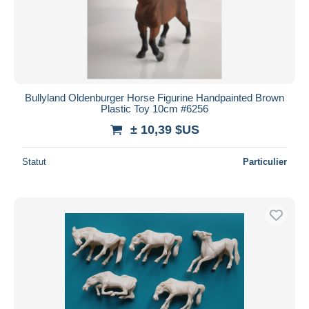
Appliquer
Bullyland Oldenburger Horse Figurine Handpainted Brown
Plastic Toy 10cm #6256
± 10,39 $US
Statut
Particulier