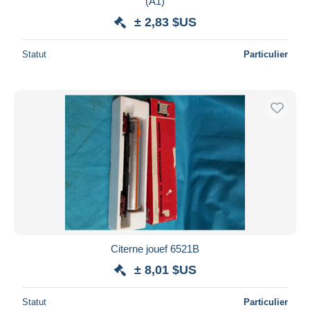
(A1)
± 2,83 $US
Statut
Particulier
Citerne jouef 6521B
± 8,01 $US
Statut
Particulier