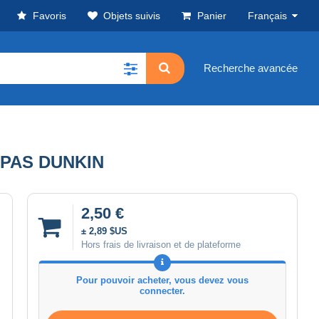
Favoris
Objets suivis
Panier
Français
Recherche avancée
 PAS DUNKIN
2,50 €
± 2,89 $US
Hors frais de livraison et de plateforme
Pour pouvoir acheter, vous devez vous
connecter.