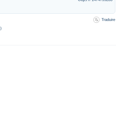
Traduire
s)