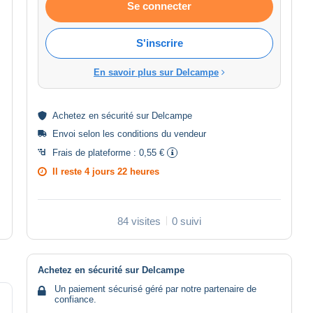
Se connecter
S'inscrire
En savoir plus sur Delcampe
Achetez en
sécurité
sur Delcampe
Envoi selon les
conditions du vendeur
Frais de plateforme :
0,55 €
Il reste
4 jours 22 heures
84 visites
0 suivi
Achetez en sécurité sur Delcampe
Un paiement sécurisé géré par notre partenaire de
confiance.