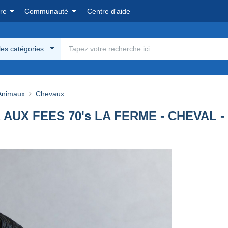
re
Communauté
Centre d'aide
les catégories
Animaux
Chevaux
 AUX FEES 70's LA FERME - CHEVAL -