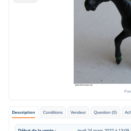
Poi
Description
Conditions
Vendeur
Question (0)
Ach
Début de la vente :
jeudi 24 mars 2022 à 13:09