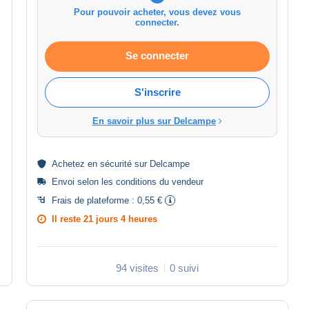
Pour pouvoir acheter, vous devez vous
connecter.
Se connecter
S'inscrire
En savoir plus sur Delcampe
Achetez en
sécurité
sur Delcampe
Envoi selon les
conditions du vendeur
Frais de plateforme :
0,55 €
Il reste
21 jours 4 heures
94 visites
0 suivi