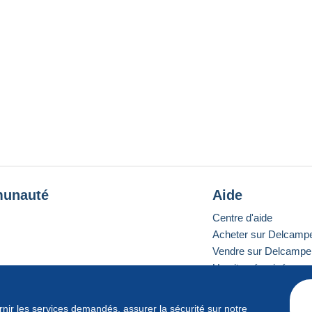
unauté
Aide
Centre d'aide
Acheter sur Delcamp
Vendre sur Delcampe
Un site sécurisé
ournir les services demandés, assurer la sécurité sur notre