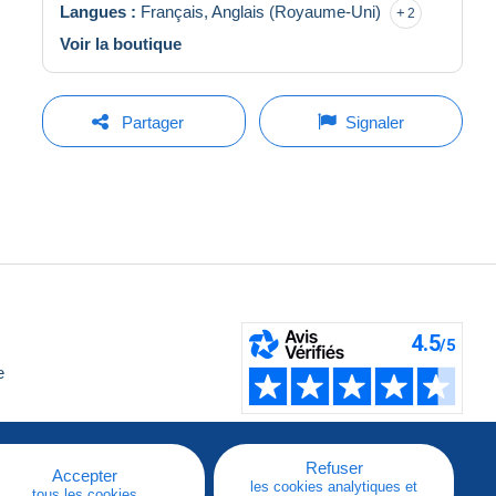
Langues :
Français,
Anglais (Royaume-Uni)
2
Voir la boutique
Partager
Signaler
e
Refuser
Accepter
les cookies analytiques et
tous les cookies