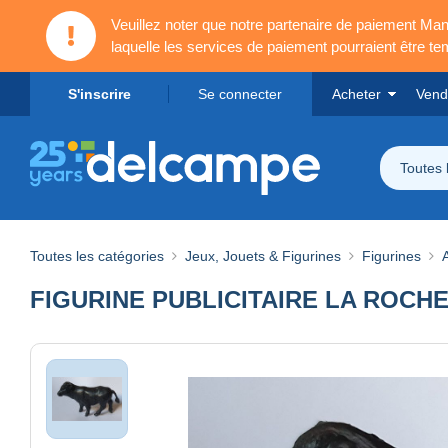
Veuillez noter que notre partenaire de paiement 
laquelle les services de paiement pourraient être t
S'inscrire
Se connecter
Acheter
Vend
Toutes 
Toutes les catégories
Jeux, Jouets & Figurines
Figurines
FIGURINE PUBLICITAIRE LA ROCHE