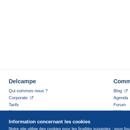
Delcampe
Comm
Qui sommes-nous ?
Blog
Corporate
Agenda
Tarifs
Forum
Nous contacter
Vidéos
Information concernant les cookies
Notre site utilise des cookies pour les finalités suivantes : vous f