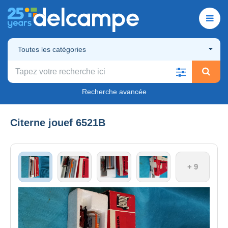
Toutes les catégories
Recherche avancée
Citerne jouef 6521B
+ 9