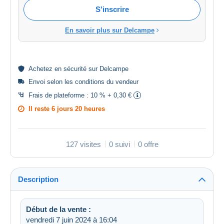
S'inscrire
En savoir plus sur Delcampe
Achetez en
sécurité
sur Delcampe
Envoi selon les
conditions du vendeur
Frais de plateforme :
10 % + 0,30 €
Il reste
6 jours 20 heures
127 visites
0 suivi
0 offre
Description
Début de la vente :
vendredi 7 juin 2024 à 16:04