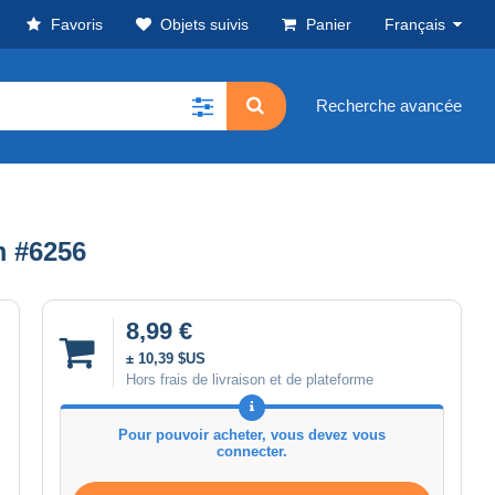
Favoris
Objets suivis
Panier
Français
Recherche avancée
m #6256
8,99 €
± 10,39 $US
Hors frais de livraison et de plateforme
Pour pouvoir acheter, vous devez vous
connecter.