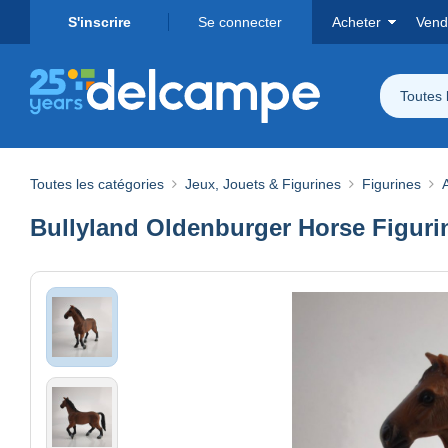
S'inscrire
Se connecter
Acheter
Vend
Toutes 
Toutes les catégories
Jeux, Jouets & Figurines
Figurines
Bullyland Oldenburger Horse Figuri