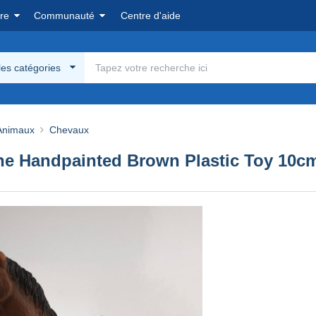
re
Communauté
Centre d'aide
les catégories
Animaux
Chevaux
ne Handpainted Brown Plastic Toy 10c