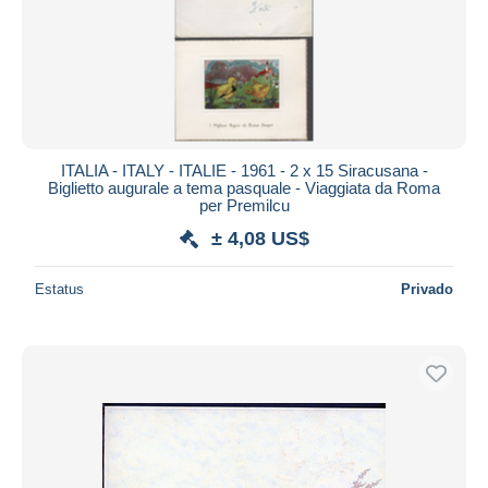
ITALIA - ITALY - ITALIE - 1961 - 2 x 15 Siracusana -
Biglietto augurale a tema pasquale - Viaggiata da Roma
per Premilcu
± 4,08 US$
Estatus
Privado