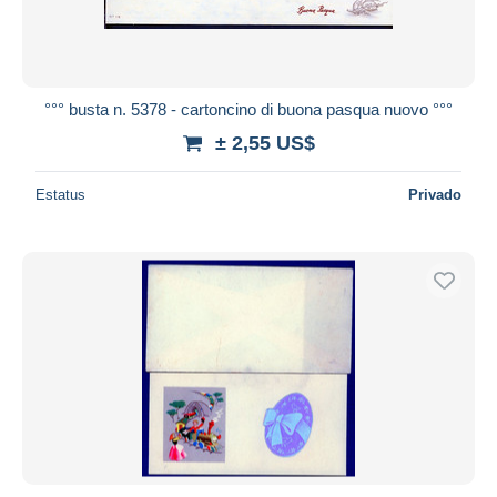
°°° busta n. 5378 - cartoncino di buona pasqua nuovo °°°
± 2,55 US$
Estatus
Privado