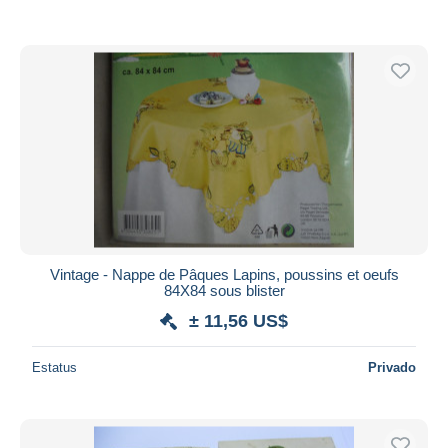
Vintage - Nappe de Pâques Lapins, poussins et oeufs
84X84 sous blister
± 11,56 US$
Estatus
Privado