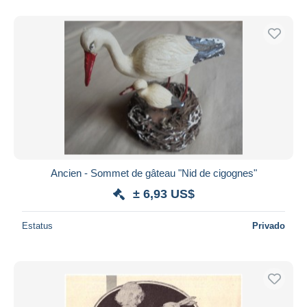
Ancien - Sommet de gâteau "Nid de cigognes"
± 6,93 US$
Estatus
Privado