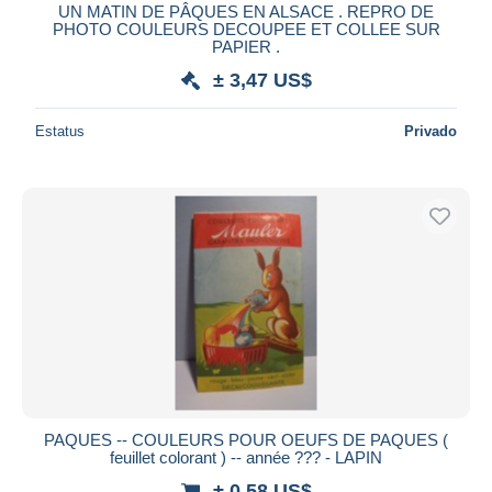
UN MATIN DE PÂQUES EN ALSACE . REPRO DE
PHOTO COULEURS DECOUPEE ET COLLEE SUR
PAPIER .
± 3,47 US$
Estatus
Privado
PAQUES -- COULEURS POUR OEUFS DE PAQUES (
feuillet colorant ) -- année ??? - LAPIN
± 0,58 US$