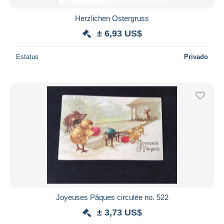
Herzlichen Ostergruss
± 6,93 US$
Estatus
Privado
Joyeuses Pâques circulée no. 522
± 3,73 US$