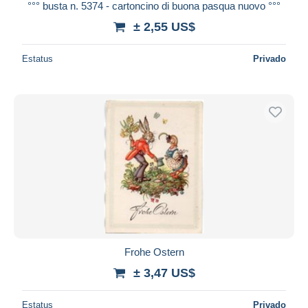
°°° busta n. 5374 - cartoncino di buona pasqua nuovo °°°
± 2,55 US$
Estatus
Privado
Frohe Ostern
± 3,47 US$
Estatus
Privado