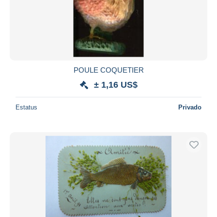
POULE COQUETIER
± 1,16 US$
Estatus
Privado