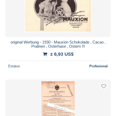
original Werbung - 1930 - Mauxion Schokolade , Cacao ,
Pralinen , Osterhase , Ostern !!!
± 6,93 US$
Estatus
Profesional