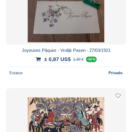
Joyeuses Pâques - Vrolijk Pasen - 27/03/1921
± 0,87 US$
1,50 €
-50 %
Estatus
Privado