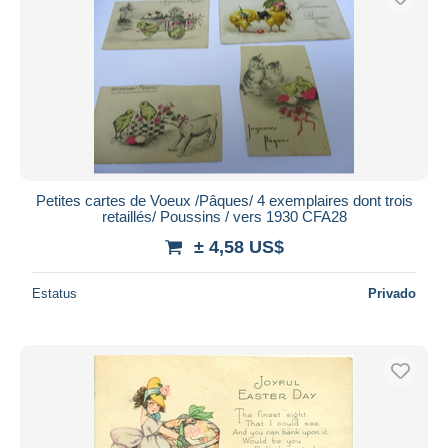
Petites cartes de Voeux /Pâques/ 4 exemplaires dont trois
retaillés/ Poussins / vers 1930 CFA28
± 4,58 US$
Estatus
Privado