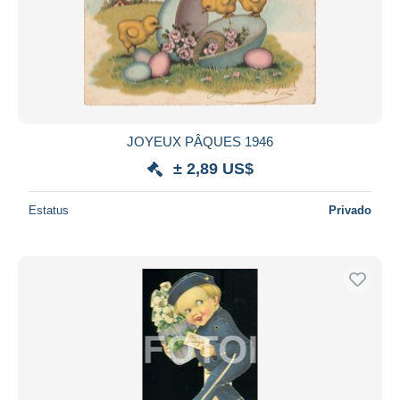
JOYEUX PÂQUES 1946
± 2,89 US$
Estatus
Privado