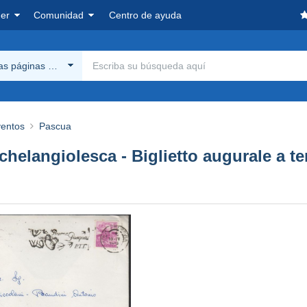
er
Comunidad
Centro de ayuda
las páginas Delcampe
ventos
Pascua
Michelangiolesca - Biglietto augurale a