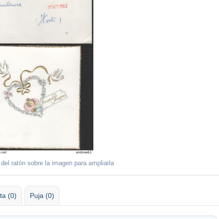
 del ratón sobre la imagen para ampliarla
ta (0)
Puja (0)