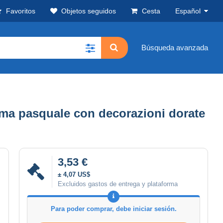
Favoritos
Objetos seguidos
Cesta
Español
Búsqueda avanzada
 tema pasquale con decorazioni dorate
3,53 €
± 4,07 US$
Excluidos gastos de entrega y plataforma
Para poder comprar, debe iniciar sesión.