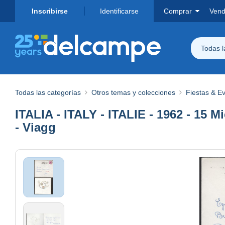
Inscribirse
Identificarse
Comprar
Vend
Todas 
Todas las categorías
Otros temas y colecciones
Fiestas & E
ITALIA - ITALY - ITALIE - 1962 - 15 
- Viagg