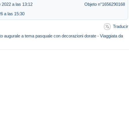
 2022 a las 13:12
Objeto n°1656290168
6 a las 15:30
Traducir
tto augurale a tema pasquale con decorazioni dorate - Viaggiata da