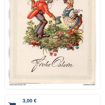
3,00 €