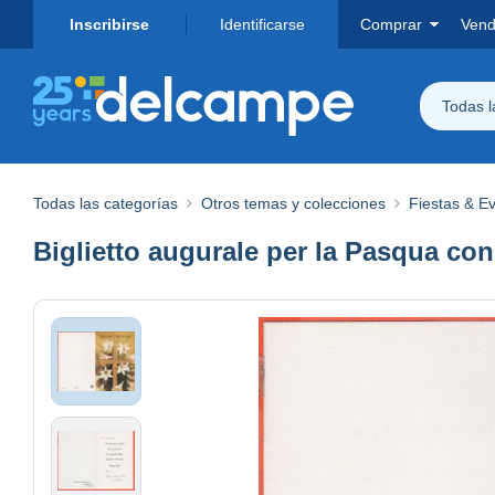
Inscribirse
Identificarse
Comprar
Vend
Todas 
Todas las categorías
Otros temas y colecciones
Fiestas & E
Biglietto augurale per la Pasqua con