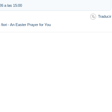
6 a las 15:00
Traducir
fiori - An Easter Prayer for You