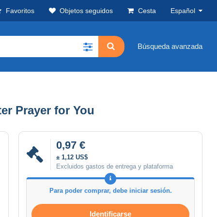
Favoritos
Objetos seguidos
Cesta
Español
Búsqueda avanzada
ter Prayer for You
0,97 €
± 1,12 US$
Excluidos gastos de entrega y plataforma
Para poder comprar, debe iniciar sesión.
Identificarse