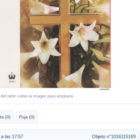
 del ratón sobre la imagen para ampliarla
ta (0)
Puja (0)
 a las 17:57
Objeto n°1016115169