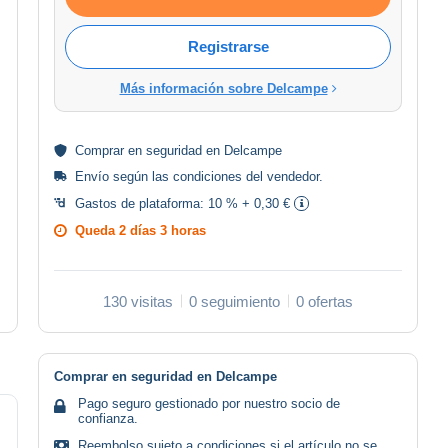
Registrarse
Más información sobre Delcampe
Comprar en
seguridad
en Delcampe
Envío según las
condiciones del vendedor
.
Gastos de plataforma:
10 % + 0,30 €
Queda
2 días 3 horas
130 visitas
0 seguimiento
0 ofertas
Comprar en seguridad en Delcampe
Pago seguro gestionado por nuestro socio de
confianza.
Reembolso sujeto a condiciones si el artículo no se