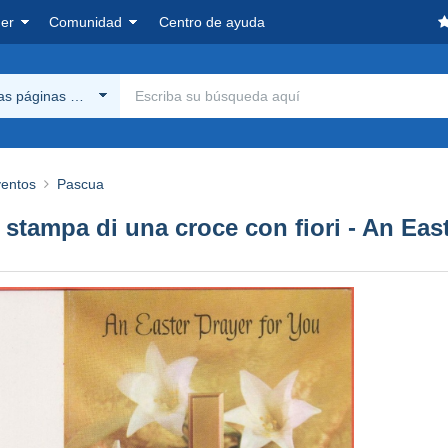
er
Comunidad
Centro de ayuda
las páginas Delcampe
ventos
Pascua
 stampa di una croce con fiori - An Eas