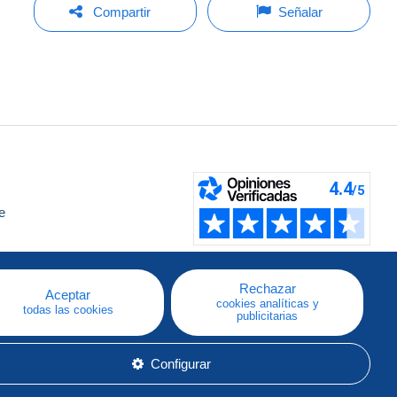
Compartir
Señalar
e
a
Rechazar
Aceptar
cookies analíticas y
todas las cookies
publicitarias
Configurar