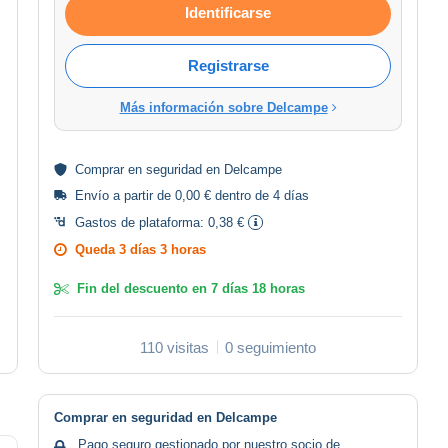
Identificarse
Registrarse
Más información sobre Delcampe
Comprar en
seguridad
en Delcampe
Envío a partir de 0,00 € dentro de 4 días
Gastos de plataforma:
0,38 €
Queda
3 días 3 horas
Fin del descuento en
7 días 18 horas
110 visitas
0 seguimiento
Comprar en seguridad en Delcampe
Pago seguro gestionado por nuestro socio de