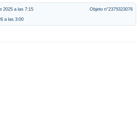
e 2025 a las 7:15
Objeto n°2379323076
6 a las 3:00