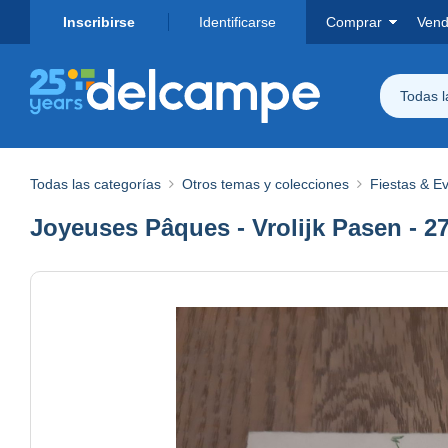
Inscribirse
Identificarse
Comprar
Vend
Todas 
Todas las categorías
Otros temas y colecciones
Fiestas & E
Joyeuses Pâques - Vrolijk Pasen - 2