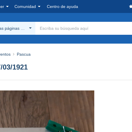
er
Comunidad
Centro de ayuda
las páginas Delcampe
ventos
Pascua
7/03/1921