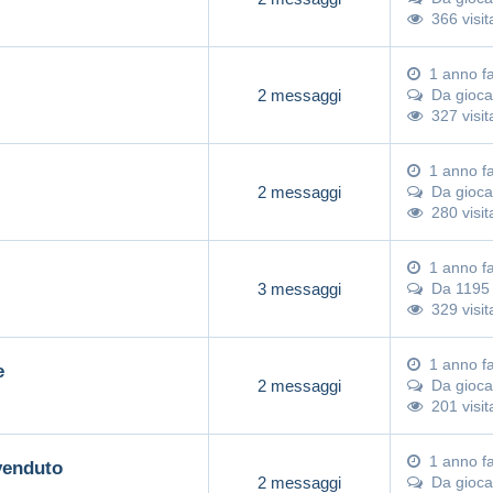
366 visit
1 anno f
2 messaggi
Da
gioca
327 visit
1 anno f
2 messaggi
Da
gioca
280 visit
1 anno f
3 messaggi
Da
1195
329 visit
1 anno f
e
2 messaggi
Da
gioca
201 visit
1 anno f
venduto
2 messaggi
Da
gioca