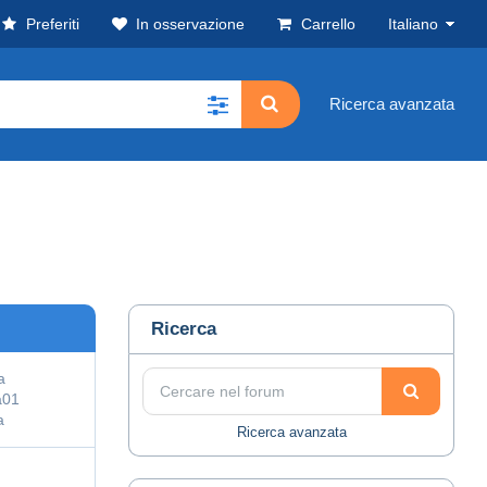
Preferiti
In osservazione
Carrello
Italiano
Ricerca avanzata
Ricerca
a
a01
a
Ricerca avanzata