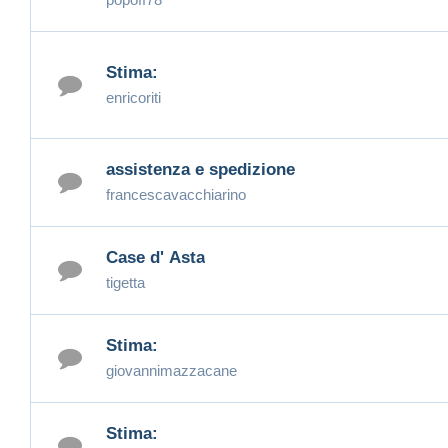
Stima:
enricoriti
assistenza e spedizione
francescavacchiarino
Case d' Asta
tigetta
Stima:
giovannimazzacane
Stima: