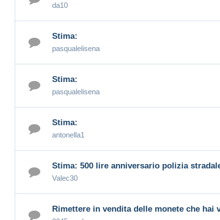
da10
Stima:
pasqualelisena
Stima:
pasqualelisena
Stima:
antonella1
Stima: 500 lire anniversario polizia stradal
Valec30
Rimettere in vendita delle monete che hai 