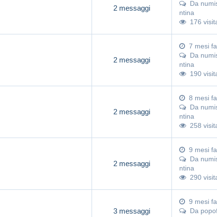
Da
numi
2 messaggi
ntina
176 visit
7 mesi fa
Da
numi
2 messaggi
ntina
190 visit
8 mesi fa
Da
numi
2 messaggi
ntina
258 visit
9 mesi fa
Da
numi
2 messaggi
ntina
290 visit
9 mesi fa
3 messaggi
Da
popo