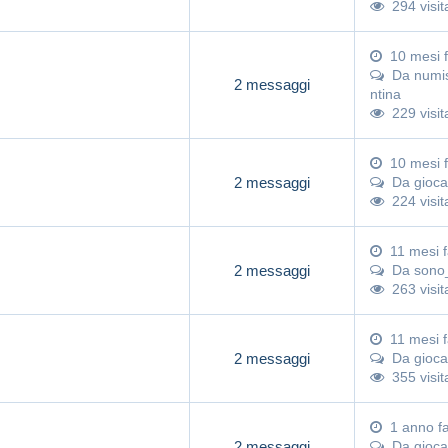
294 visit
10 mesi 
Da
numi
2 messaggi
ntina
229 visit
10 mesi 
2 messaggi
Da
gioca
224 visit
11 mesi 
2 messaggi
Da
sono
263 visit
11 mesi 
2 messaggi
Da
gioca
355 visit
1 anno f
2 messaggi
Da
gioca