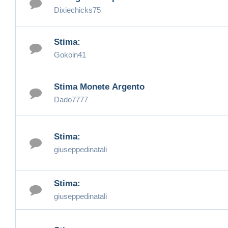
Dixiechicks75
Stima:
Gokoin41
Stima Monete Argento
Dado7777
Stima:
giuseppedinatali
Stima:
giuseppedinatali