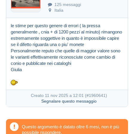
125 messaggi
Italia
le stime per questo genere di errori ( la pressa
generalmente , cnia + di 1200 pezzi al minuto) rimangono
estremamente soggettive in quanto è impossibile capire
se il difetto riguarda una o piu' monete
Personalmente reputo che quelle di maggior valore sono
le varianti effettivamente riconosciute come cambio di
conio e pubblicate nei cataloghi
Giulia
Creato 11 nov 2025 a 12:01 (
#1960641
)
Segnalare questo messaggio
Questo argomento è datato oltre 6 mesi, non è più
possibile rispondere.