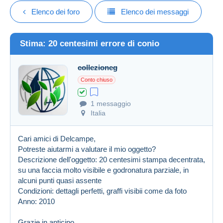
Elenco dei foro
Elenco dei messaggi
Stima: 20 centesimi errore di conio
collezioneg
Conto chiuso
1 messaggio
Italia
Cari amici di Delcampe,
Potreste aiutarmi a valutare il mio oggetto?
Descrizione dell'oggetto: 20 centesimi stampa decentrata,
su una faccia molto visibile e godronatura parziale, in
alcuni punti quasi assente
Condizioni: dettagli perfetti, graffi visibii come da foto
Anno: 2010
Grazie in anticipo.