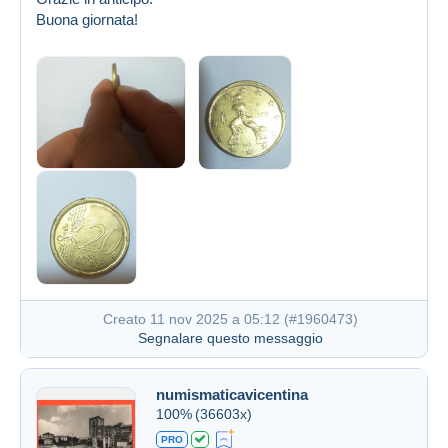
Buona giornata!
Creato 11 nov 2025 a 05:12 (
#1960473
)
Segnalare questo messaggio
numismaticavicentina
100%
(36603x)
PRO