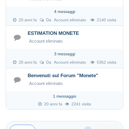
4 messaggi
20 anni fa
Da
Account eliminato
2140 visita
ESTIMATION MONETE
Account eliminato
3 messaggi
20 anni fa
Da
Account eliminato
5362 visita
Benvenuti sul Forum "Monete"
Account eliminato
1 messaggio
20 anni fa
2241 visita