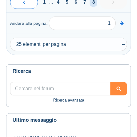
1
...
4
5
6
7
8
Andare alla pagina:
Ricerca
Ricerca avanzata
Ultimo messaggio