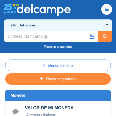
Tutto Delcampe
Ricerca avanzata
Elenco dei foro
Nuovo argomento
Monete
VALOR DE MI MONEDA
Account eliminato