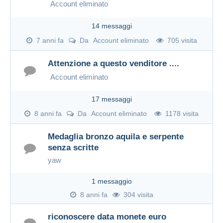
Account eliminato
14 messaggi
7 anni fa
Da
Account eliminato
705 visita
Attenzione a questo venditore ....
Account eliminato
17 messaggi
8 anni fa
Da
Account eliminato
1178 visita
Medaglia bronzo aquila e serpente
senza scritte
yaw
1 messaggio
8 anni fa
304 visita
riconoscere data monete euro