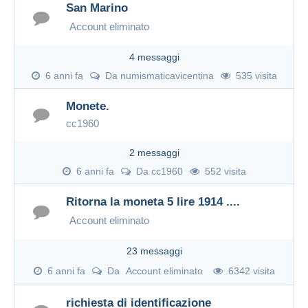
San Marino
Account eliminato
4 messaggi
6 anni fa
Da
numismaticavicentina
535 visita
Monete.
cc1960
2 messaggi
6 anni fa
Da
cc1960
552 visita
Ritorna la moneta 5 lire 1914 ....
Account eliminato
23 messaggi
6 anni fa
Da
Account eliminato
6342 visita
richiesta di identificazione