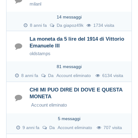
milanl
14 messaggi
8 anni fa
Da
giapoz49k
1734 visita
La moneta da 5 lire del 1914 di Vittorio
Emanuele III
oldstamps
81 messaggi
8 anni fa
Da
Account eliminato
6134 visita
CHI MI PUO DIRE DI DOVE E QUESTA
MONETA
Account eliminato
5 messaggi
9 anni fa
Da
Account eliminato
707 visita