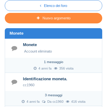
Elenco dei foro
Nuovo argomento
Monete
Monete
Account eliminato
1 messaggio
4 anni fa
356 visita
Identificazione moneta.
cc1960
3 messaggi
4 anni fa
Da
cc1960
416 visita