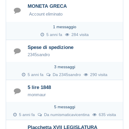
MONETA GRECA
Account eliminato
1 messaggio
5 anni fa
284 visita
Spese di spedizione
2345sandro
3 messaggi
5 anni fa
Da
2345sandro
290 visita
5 lire 1848
monmaur
5 messaggi
5 anni fa
Da
numismaticavicentina
635 visita
Placchetta XVII LEGISLATURA