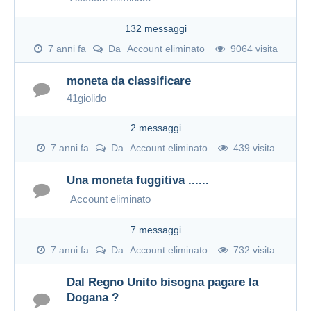
132 messaggi
7 anni fa
Da
Account eliminato
9064 visita
moneta da classificare
41giolido
2 messaggi
7 anni fa
Da
Account eliminato
439 visita
Una moneta fuggitiva ......
Account eliminato
7 messaggi
7 anni fa
Da
Account eliminato
732 visita
Dal Regno Unito bisogna pagare la
Dogana ?