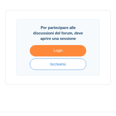
Creato 24 mag 2026 a 14:34
#2028173
Per partecipare alle
discussioni del forum, deve
aprire una sessione
Login
Iscriversi