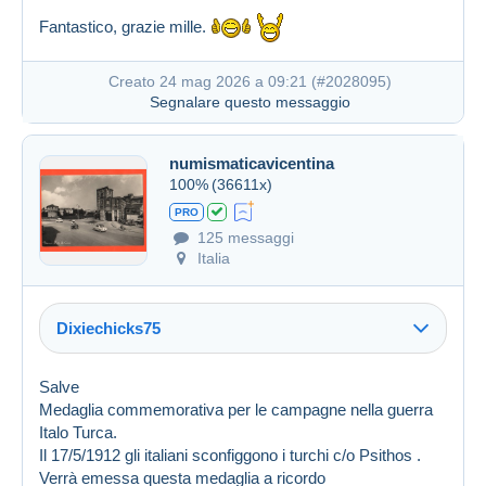
Fantastico, grazie mille.
Creato 24 mag 2026 a 09:21 (
#2028095
)
Segnalare questo messaggio
numismaticavicentina
100%
(36611x)
PRO
125 messaggi
Italia
Dixiechicks75
Salve
Medaglia commemorativa per le campagne nella guerra
Italo Turca.
Il 17/5/1912 gli italiani sconfiggono i turchi c/o Psithos .
Verrà emessa questa medaglia a ricordo