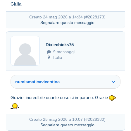
Giulia
Creato 24 mag 2026 a 14:34 (
#2028173
)
Segnalare questo messaggio
Creato 20 mag 2026 a 16:15
#2027012
Dixiechicks75
9 messaggi
Italia
numismaticavicentina
Grazie, incredibile quante cose si imparano. Grazie
Creato 25 mag 2026 a 10:07 (
#2028380
)
Segnalare questo messaggio