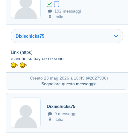
192 messaggi
Italia
Dixiechicks75
Link (https)
e anche su bay ce ne sono.
Creato 23 mag 2026 a 16:49 (
#2027996
)
Segnalare questo messaggio
Dixiechicks75
Creato 20 mag 2026 a 16:15
#2027012
9 messaggi
Italia