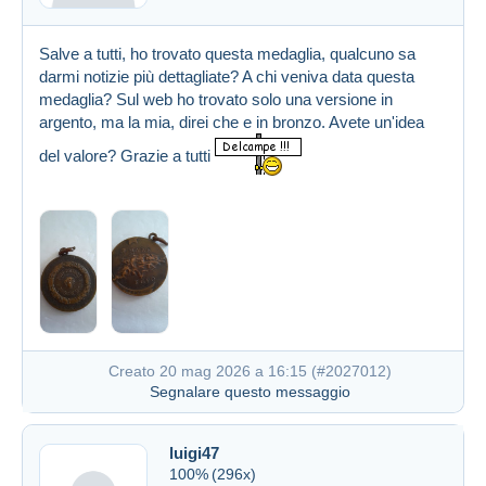
Salve a tutti, ho trovato questa medaglia, qualcuno sa
darmi notizie più dettagliate? A chi veniva data questa
medaglia? Sul web ho trovato solo una versione in
argento, ma la mia, direi che e in bronzo. Avete un'idea
del valore? Grazie a tutti
Creato 20 mag 2026 a 16:15 (
#2027012
)
Segnalare questo messaggio
luigi47
100%
(296x)