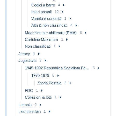
Codici a barre
4
Interi postali
12
Varietà e curiosità
1
Altri & non classificati
4
Macchine per obliterare (EMA)
6
Cartoline Maximum
1
Non classificati
1
Jersey
1
Jugoslavia
7
1945-1992 Repubblica Socialista Federale di Jugoslavia
5
1970-1979
5
Storia Postale
5
FDC
1
Collezioni & lotti
1
Lettonia
2
Liechtenstein
1