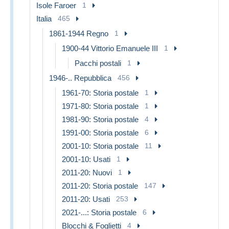
Isole Faroer
1
Italia
465
1861-1944 Regno
1
1900-44 Vittorio Emanuele III
1
Pacchi postali
1
1946-.. Repubblica
456
1961-70: Storia postale
1
1971-80: Storia postale
1
1981-90: Storia postale
4
1991-00: Storia postale
6
2001-10: Storia postale
11
2001-10: Usati
1
2011-20: Nuovi
1
2011-20: Storia postale
147
2011-20: Usati
253
2021-...: Storia postale
6
Blocchi & Foglietti
4