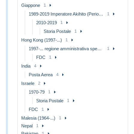
Giappone
1
1989-2019 Imperatore Akihito (Periodo Heisei)
1
2010-2019
1
Storia Postale
1
Hong Kong (1997-...)
1
1997-... regione amministrativa speciale della Cina
1
FDC
1
India
4
Posta Aerea
4
Israele
2
1970-79
1
Storia Postale
1
FDC
1
Malesia (1964-...)
1
Nepal
1
Pakistan
1