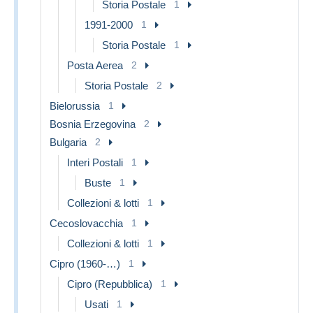
Storia Postale
1
1991-2000
1
Storia Postale
1
Posta Aerea
2
Storia Postale
2
Bielorussia
1
Bosnia Erzegovina
2
Bulgaria
2
Interi Postali
1
Buste
1
Collezioni & lotti
1
Cecoslovacchia
1
Collezioni & lotti
1
Cipro (1960-…)
1
Cipro (Repubblica)
1
Usati
1