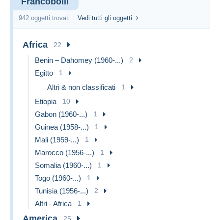
Francobolli
942 oggetti trovati
Vedi tutti gli oggetti
Africa
22
Benin – Dahomey (1960-...)
2
Egitto
1
Altri & non classificati
1
Etiopia
10
Gabon (1960-...)
1
Guinea (1958-...)
1
Mali (1959-...)
1
Marocco (1956-...)
1
Somalia (1960-...)
1
Togo (1960-...)
1
Tunisia (1956-...)
2
Altri - Africa
1
America
25