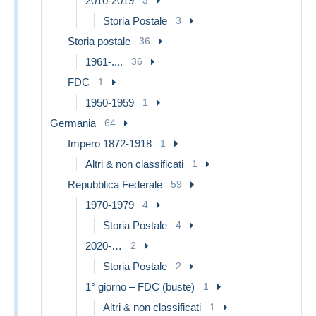
2010-2019
Storia Postale
3
Storia postale
36
1961-....
36
FDC
1
1950-1959
1
Germania
64
Impero 1872-1918
1
Altri & non classificati
1
Repubblica Federale
59
1970-1979
4
Storia Postale
4
2020-…
2
Storia Postale
2
1° giorno – FDC (buste)
1
Altri & non classificati
1