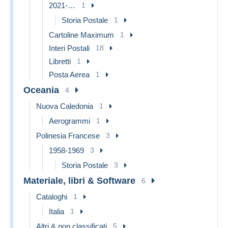
2021-…
1
Storia Postale
1
Cartoline Maximum
1
Interi Postali
18
Libretti
1
Posta Aerea
1
Oceania
4
Nuova Caledonia
1
Aerogrammi
1
Polinesia Francese
3
1958-1969
3
Storia Postale
3
Materiale, libri & Software
6
Cataloghi
1
Italia
1
Altri & non classificati
5