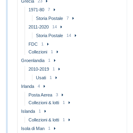
Grecia
23
1971-80
7
Storia Postale
7
2011-2020
14
Storia Postale
14
FDC
1
Collezioni
1
Groenlandia
1
2010-2019
1
Usati
1
Irlanda
4
Posta Aerea
3
Collezioni & lotti
1
Islanda
1
Collezioni & lotti
1
Isola di Man
1