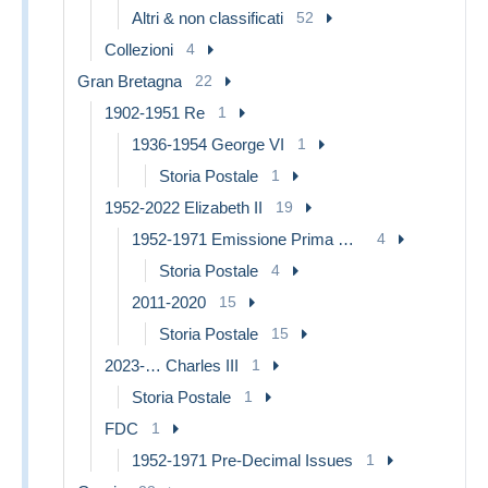
Altri & non classificati
52
Collezioni
4
Gran Bretagna
22
1902-1951 Re
1
1936-1954 George VI
1
Storia Postale
1
1952-2022 Elizabeth II
19
1952-1971 Emissione Prima Decimali
4
Storia Postale
4
2011-2020
15
Storia Postale
15
2023-… Charles III
1
Storia Postale
1
FDC
1
1952-1971 Pre-Decimal Issues
1