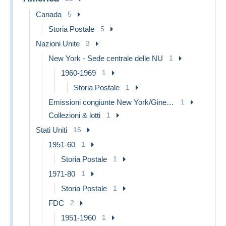
Canada
5
Storia Postale
5
Nazioni Unite
3
New York - Sede centrale delle NU
1
1960-1969
1
Storia Postale
1
Emissioni congiunte New York/Ginevra/Vienna
1
Collezioni & lotti
1
Stati Uniti
16
1951-60
1
Storia Postale
1
1971-80
1
Storia Postale
1
FDC
2
1951-1960
1