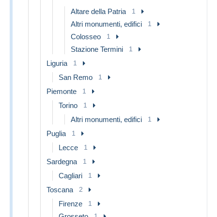
Altare della Patria
1
Altri monumenti, edifici
1
Colosseo
1
Stazione Termini
1
Liguria
1
San Remo
1
Piemonte
1
Torino
1
Altri monumenti, edifici
1
Puglia
1
Lecce
1
Sardegna
1
Cagliari
1
Toscana
2
Firenze
1
Grosseto
1