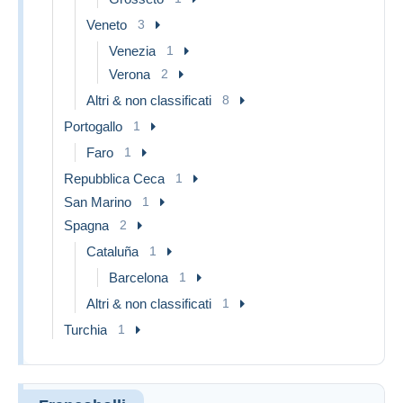
Veneto
3
Venezia
1
Verona
2
Altri & non classificati
8
Portogallo
1
Faro
1
Repubblica Ceca
1
San Marino
1
Spagna
2
Cataluña
1
Barcelona
1
Altri & non classificati
1
Turchia
1