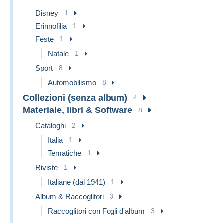
Disney
1
Erinnofilia
1
Feste
1
Natale
1
Sport
8
Automobilismo
8
Collezioni (senza album)
4
Materiale, libri & Software
8
Cataloghi
2
Italia
1
Tematiche
1
Riviste
1
Italiane (dal 1941)
1
Album & Raccoglitori
3
Raccoglitori con Fogli d'album
3