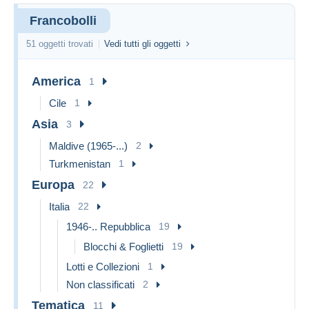
Francobolli
51 oggetti trovati
Vedi tutti gli oggetti
America
1
Cile
1
Asia
3
Maldive (1965-...)
2
Turkmenistan
1
Europa
22
Italia
22
1946-.. Repubblica
19
Blocchi & Foglietti
19
Lotti e Collezioni
1
Non classificati
2
Tematica
11