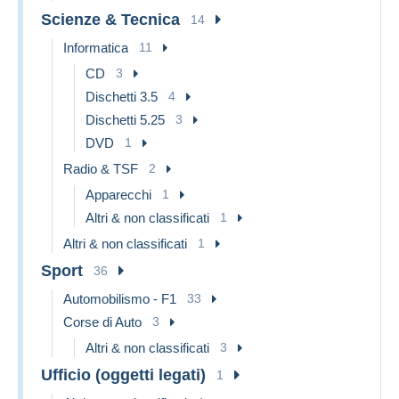
Scienze & Tecnica
14
Informatica
11
CD
3
Dischetti 3.5
4
Dischetti 5.25
3
DVD
1
Radio & TSF
2
Apparecchi
1
Altri & non classificati
1
Altri & non classificati
1
Sport
36
Automobilismo - F1
33
Corse di Auto
3
Altri & non classificati
3
Ufficio (oggetti legati)
1