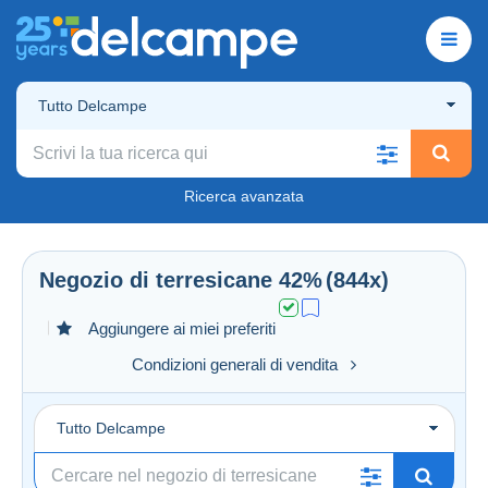
Tutto Delcampe
Ricerca avanzata
Negozio di
terresicane
42%
(844x)
Aggiungere ai miei preferiti
Condizioni generali di vendita
Tutto Delcampe