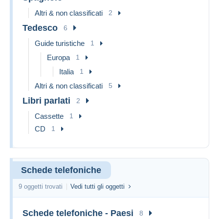
Altri & non classificati
2
Tedesco
6
Guide turistiche
1
Europa
1
Italia
1
Altri & non classificati
5
Libri parlati
2
Cassette
1
CD
1
Schede telefoniche
9 oggetti trovati
Vedi tutti gli oggetti
Schede telefoniche - Paesi
8