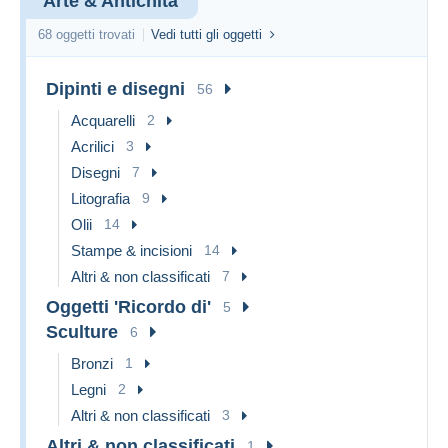
Arte & Antichità
68 oggetti trovati
Vedi tutti gli oggetti
Dipinti e disegni
56
Acquarelli
2
Acrilici
3
Disegni
7
Litografia
9
Olii
14
Stampe & incisioni
14
Altri & non classificati
7
Oggetti 'Ricordo di'
5
Sculture
6
Bronzi
1
Legni
2
Altri & non classificati
3
Altri & non classificati
1