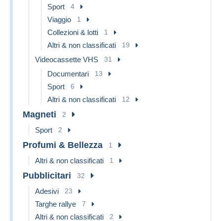
Sport
4
Viaggio
1
Collezioni & lotti
1
Altri & non classificati
19
Videocassette VHS
31
Documentari
13
Sport
6
Altri & non classificati
12
Magneti
2
Sport
2
Profumi & Bellezza
1
Altri & non classificati
1
Pubblicitari
32
Adesivi
23
Targhe rallye
7
Altri & non classificati
2