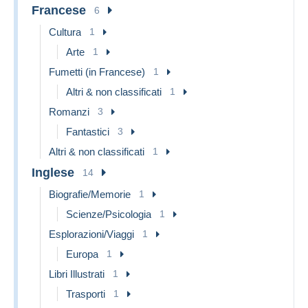
Francese
6
Cultura
1
Arte
1
Fumetti (in Francese)
1
Altri & non classificati
1
Romanzi
3
Fantastici
3
Altri & non classificati
1
Inglese
14
Biografie/Memorie
1
Scienze/Psicologia
1
Esplorazioni/Viaggi
1
Europa
1
Libri Illustrati
1
Trasporti
1