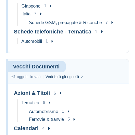
Giappone
1
Italia
7
Schede GSM, prepagate & Ricariche
7
Schede telefoniche - Tematica
1
Automobili
1
Vecchi Documenti
61 oggetti trovati
Vedi tutti gli oggetti
Azioni & Titoli
6
Tematica
6
Automobilismo
1
Ferrovie & tranvie
5
Calendari
4