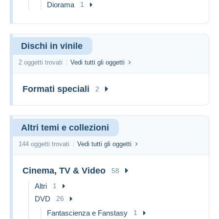
Diorama
1
Dischi in vinile
2 oggetti trovati
Vedi tutti gli oggetti
Formati speciali
2
Altri temi e collezioni
144 oggetti trovati
Vedi tutti gli oggetti
Cinema, TV & Video
58
Altri
1
DVD
26
Fantascienza e Fanstasy
1