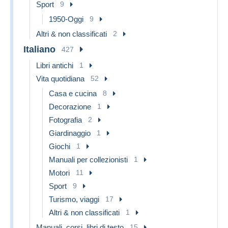
Sport
9
1950-Oggi
9
Altri & non classificati
2
Italiano
427
Libri antichi
1
Vita quotidiana
52
Casa e cucina
8
Decorazione
1
Fotografia
2
Giardinaggio
1
Giochi
1
Manuali per collezionisti
1
Motori
11
Sport
9
Turismo, viaggi
17
Altri & non classificati
1
Manuali, corsi, libri di testo
15