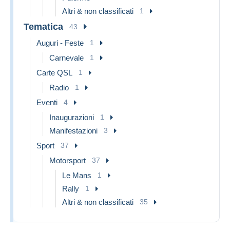
Altri & non classificati
1
Tematica
43
Auguri - Feste
1
Carnevale
1
Carte QSL
1
Radio
1
Eventi
4
Inaugurazioni
1
Manifestazioni
3
Sport
37
Motorsport
37
Le Mans
1
Rally
1
Altri & non classificati
35