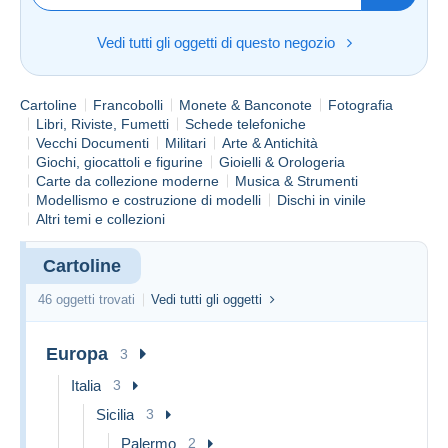
Vedi tutti gli oggetti di questo negozio
Cartoline
Francobolli
Monete & Banconote
Fotografia
Libri, Riviste, Fumetti
Schede telefoniche
Vecchi Documenti
Militari
Arte & Antichità
Giochi, giocattoli e figurine
Gioielli & Orologeria
Carte da collezione moderne
Musica & Strumenti
Modellismo e costruzione di modelli
Dischi in vinile
Altri temi e collezioni
Cartoline
46 oggetti trovati
Vedi tutti gli oggetti
Europa
3
Italia
3
Sicilia
3
Palermo
2