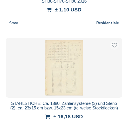
SH30-SH70-SH90 2016
± 1,10 USD
Stato
Residenziale
STAHLSTICHE: Ca. 1880: Zahlensysteme (3) und Steno
(2), ca. 23x15 cm bzw. 15x23 cm (teilweise Stockflecken)
± 16,18 USD