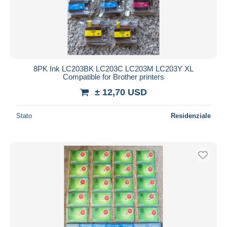
8PK Ink LC203BK LC203C LC203M LC203Y XL
Compatible for Brother printers
± 12,70 USD
Stato
Residenziale