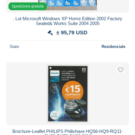
Spedizione gratuita
. Lot Microsoft Windows XP Home Edition 2002 Factory
Sealed& Works Suite 2004 2005
± 95,79 USD
Stato
Residenziale
Brochure-Leaflet PHILIPS Philishave HQ56-HQ9-RQ11-