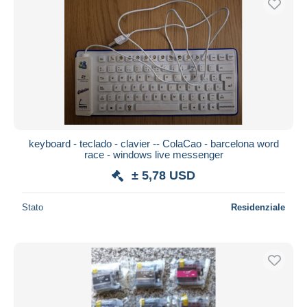
keyboard - teclado - clavier -- ColaCao - barcelona word
race - windows live messenger
± 5,78 USD
Stato
Residenziale