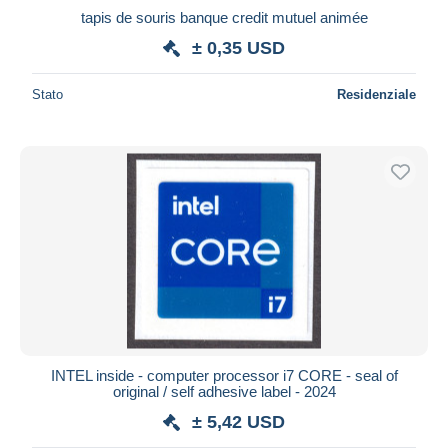
tapis de souris banque credit mutuel animée
± 0,35 USD
Stato
Residenziale
INTEL inside - computer processor i7 CORE - seal of
original / self adhesive label - 2024
± 5,42 USD