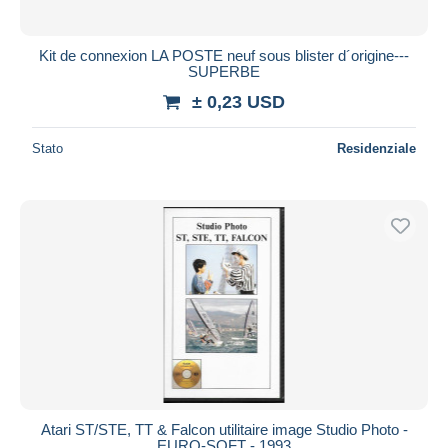
Kit de connexion LA POSTE neuf sous blister d´origine---
SUPERBE
± 0,23 USD
Stato
Residenziale
Atari ST/STE, TT & Falcon utilitaire image Studio Photo -
EURO-SOFT - 1993