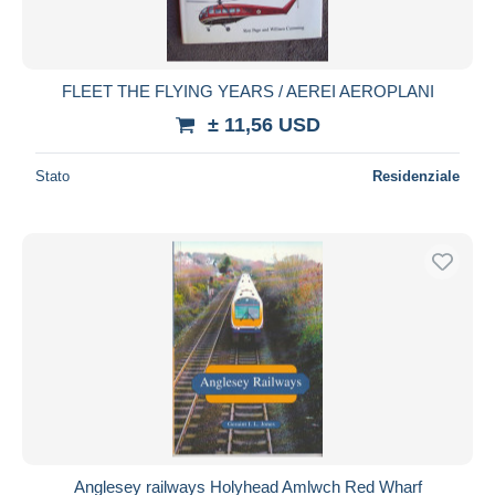
FLEET THE FLYING YEARS / AEREI AEROPLANI
± 11,56 USD
Stato
Residenziale
Anglesey railways Holyhead Amlwch Red Wharf