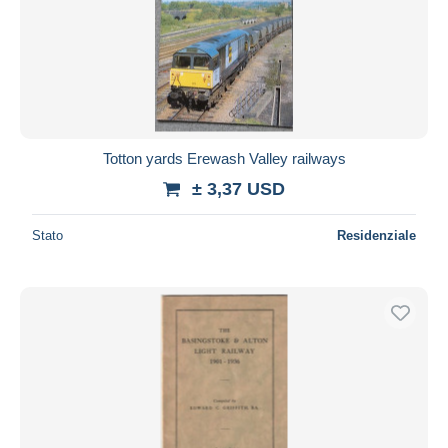
Totton yards Erewash Valley railways
± 3,37 USD
Stato
Residenziale