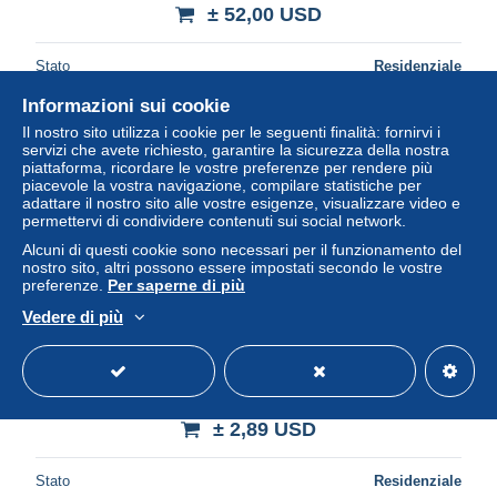
± 52,00 USD
Stato
Residenziale
Informazioni sui cookie
Il nostro sito utilizza i cookie per le seguenti finalità: fornirvi i
servizi che avete richiesto, garantire la sicurezza della nostra
piattaforma, ricordare le vostre preferenze per rendere più
piacevole la vostra navigazione, compilare statistiche per
adattare il nostro sito alle vostre esigenze, visualizzare video e
permettervi di condividere contenuti sui social network.
Alcuni di questi cookie sono necessari per il funzionamento del
nostro sito, altri possono essere impostati secondo le vostre
preferenze.
Per saperne di più
Vedere di più
Observer's Book of aircraft 1956 William Green illustrated
208 aircrafts avions flugzeuge
± 2,89 USD
Stato
Residenziale