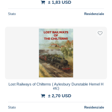
± 1,83 USD
Stato
Residenziale
Lost Railways of Chilterns ( Aylesbury Dunstable Hemel H
etc)
± 2,70 USD
Stato
Residenziale