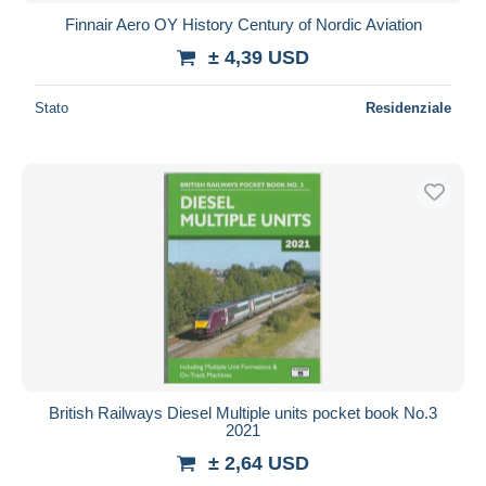
Finnair Aero OY History Century of Nordic Aviation
± 4,39 USD
Stato
Residenziale
British Railways Diesel Multiple units pocket book No.3
2021
± 2,64 USD