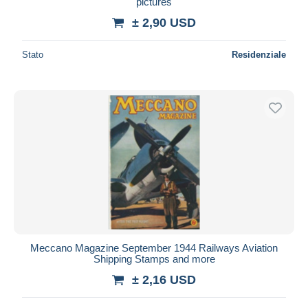
pictures
Maestro
± 2,90 USD
Deselezionare tutto
Stato
Residenziale
Residenza del venditore
Tutto il mondo
Aggiorna
Meccano Magazine September 1944 Railways Aviation
Shipping Stamps and more
± 2,16 USD