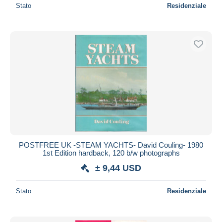
Stato
Residenziale
POSTFREE UK -STEAM YACHTS- David Couling- 1980
1st Edition hardback, 120 b/w photographs
± 9,44 USD
Stato
Residenziale