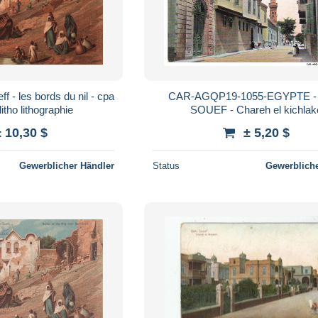
ff - les bords du nil - cpa
CAR-AGQP19-1055-EGYPTE -
 litho lithographie
SOUEF - Chareh el kichlak
± 10,30 $
± 5,20 $
Gewerblicher Händler
Status
Gewerbliche