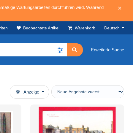
mäßige Wartungsarbeiten durchführen wird. Während
×
iten
Beobachtete Artikel
Warenkorb
Deutsch
Erweiterte Suche
Anzeige