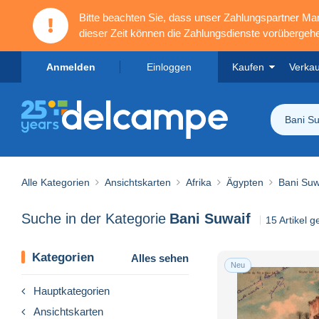
Bitte beachten Sie, dass unser Zahlungspartner M
dieser Zeit können die Zahlungsdienste vorübergehe
Anmelden
Einloggen
Kaufen
Verka
Bani Su
Alle Kategorien
Ansichtskarten
Afrika
Ägypten
Bani Suw
Suche in der Kategorie
Bani Suwaif
15 Artikel 
Kategorien
Alles sehen
Neu
Hauptkategorien
Ansichtskarten