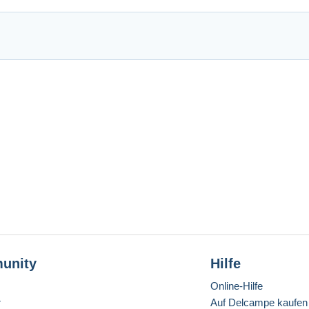
unity
Hilfe
Online-Hilfe
r
Auf Delcampe kaufen