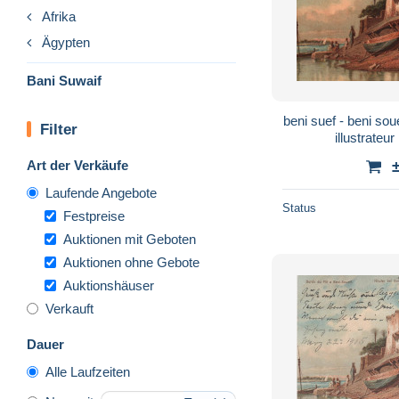
Afrika
Ägypten
Bani Suwaif
beni suef - beni soue
Filter
illustrateur
Art der Verkäufe
Laufende Angebote
Status
Festpreise
Auktionen mit Geboten
Auktionen ohne Gebote
Auktionshäuser
Verkauft
Dauer
Alle Laufzeiten