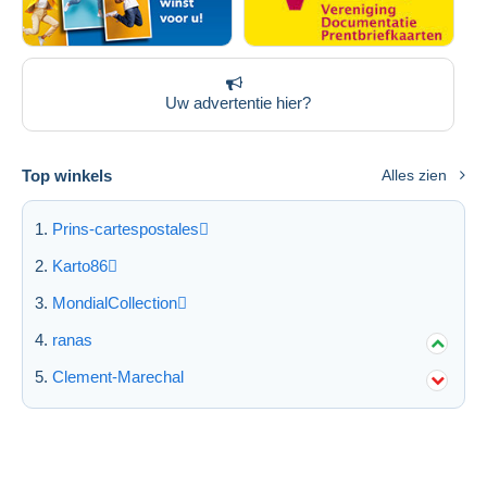
Uw advertentie hier?
Top winkels
Alles zien
Prins-cartespostales
Karto86
MondialCollection
ranas
Clement-Marechal