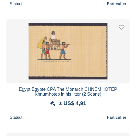
Statuut
Particulier
Egypt Egypte CPA The Monarch CHNEMHOTEP
Khnumhotep in his litter (2 Scans)
± US$ 4,91
Statuut
Particulier