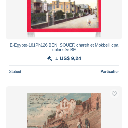
Toepassen
E-Egypte-181Ph126 BENI SOUEF, chareh et Mokbelli cpa
colorisée BE
± US$ 9,24
Statuut
Particulier