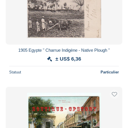
1905 Egypte " Charrue Indigène - Native Plough "
± US$ 6,36
Statuut
Particulier