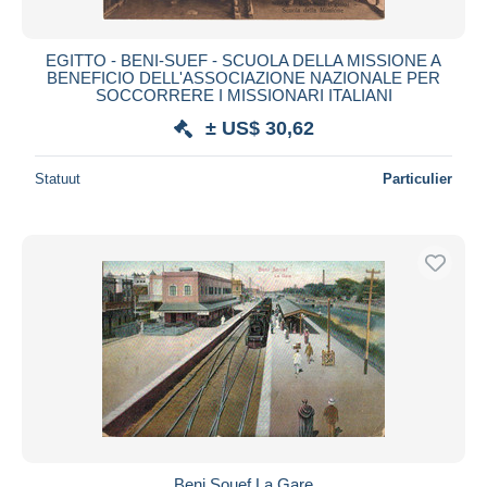
EGITTO - BENI-SUEF - SCUOLA DELLA MISSIONE A
BENEFICIO DELL'ASSOCIAZIONE NAZIONALE PER
SOCCORRERE I MISSIONARI ITALIANI
± US$ 30,62
Statuut
Particulier
Beni Souef La Gare