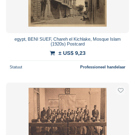
egypt, BENI SUEF, Chareh el Kichlake, Mosque Islam
(1920s) Postcard
± US$ 9,23
Statuut
Professioneel handelaar