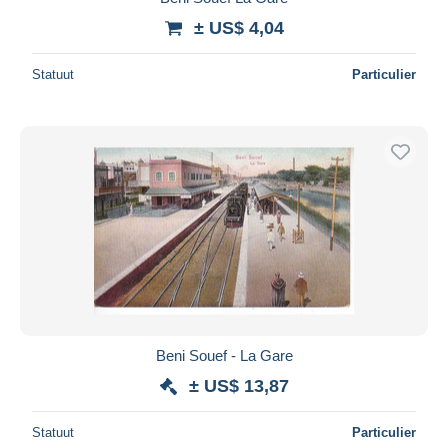
± US$ 4,04
Statuut
Particulier
Beni Souef - La Gare
± US$ 13,87
Statuut
Particulier