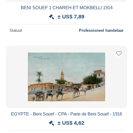
BENI SOUEF 1 CHAREH ET MOKBELLI 1914
± US$ 7,89
Statuut
Professioneel handelaar
EGYPTE - Beni Souef - CPA - Parie de Beni Souef - 1916
± US$ 4,62