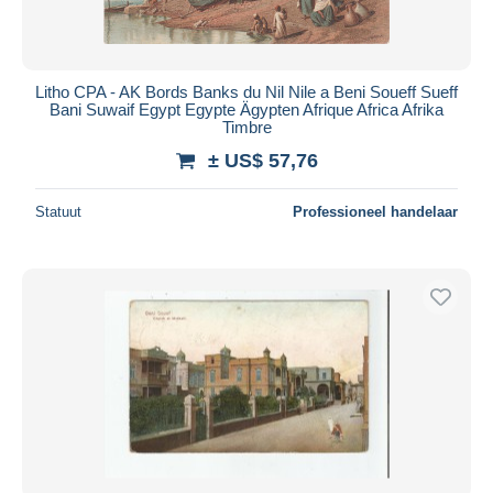
Litho CPA - AK Bords Banks du Nil Nile a Beni Soueff Sueff
Bani Suwaif Egypt Egypte Ägypten Afrique Africa Afrika
Timbre
± US$ 57,76
Statuut
Professioneel handelaar