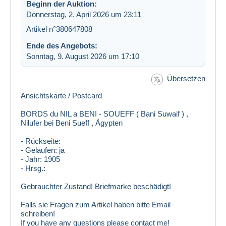
Beginn der Auktion:
Donnerstag, 2. April 2026 um 23:11
Artikel n°380647808
Ende des Angebots:
Sonntag, 9. August 2026 um 17:10
Übersetzen
Ansichtskarte / Postcard
BORDS du NIL a BENI - SOUEFF ( Bani Suwaif ) ,
Nilufer bei Beni Sueff , Ägypten
google
- Rückseite:
- Gelaufen: ja
- Jahr: 1905
- Hrsg.:
Gebrauchter Zustand! Briefmarke beschädigt!
Falls sie Fragen zum Artikel haben bitte Email
schreiben!
If you have any questions please contact me!