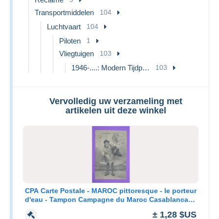
Transportmiddelen
104
Luchtvaart
104
Piloten
1
Vliegtuigen
103
1946-....: Modern Tijdperk
103
Vervolledig uw verzameling met
artikelen uit deze winkel
CPA Carte Postale - MAROC pittoresque - le porteur
d'eau - Tampon Campagne du Maroc Casablanca -
1912
± 1,28 $US