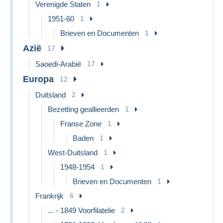
Verenigde Staten
1
1951-60
1
Brieven en Documenten
1
Azië
17
Saoedi-Arabië
17
Europa
12
Duitsland
2
Bezetting geallieerden
1
Franse Zone
1
Baden
1
West-Duitsland
1
1948-1954
1
Brieven en Documenten
1
Frankrijk
6
... - 1849 Voorfilatelie
2