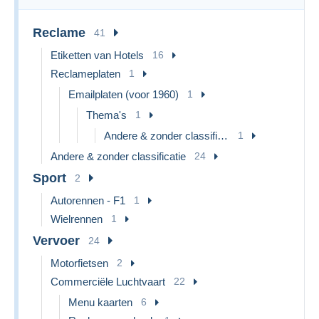
Reclame
41
Etiketten van Hotels
16
Reclameplaten
1
Emailplaten (voor 1960)
1
Thema's
1
Andere & zonder classificatie
1
Andere & zonder classificatie
24
Sport
2
Autorennen - F1
1
Wielrennen
1
Vervoer
24
Motorfietsen
2
Commerciële Luchtvaart
22
Menu kaarten
6