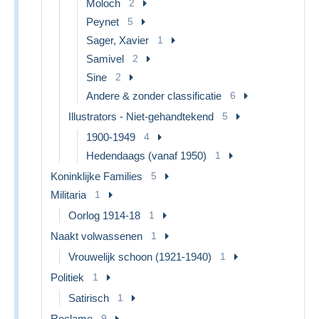
Moloch
2
Peynet
5
Sager, Xavier
1
Samivel
2
Sine
2
Andere & zonder classificatie
6
Illustrators - Niet-gehandtekend
5
1900-1949
4
Hedendaags (vanaf 1950)
1
Koninklijke Families
5
Militaria
1
Oorlog 1914-18
1
Naakt volwassenen
1
Vrouwelijk schoon (1921-1940)
1
Politiek
1
Satirisch
1
Reclame
9