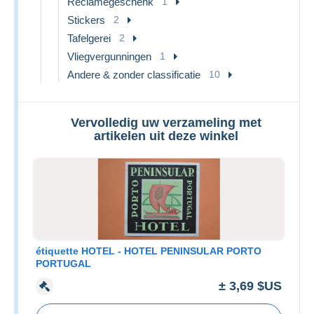
Reclamegeschenk
1
Stickers
2
Tafelgerei
2
Vliegvergunningen
1
Andere & zonder classificatie
10
Vervolledig uw verzameling met
artikelen uit deze winkel
étiquette HOTEL - HOTEL PENINSULAR PORTO
PORTUGAL
± 3,69 $US