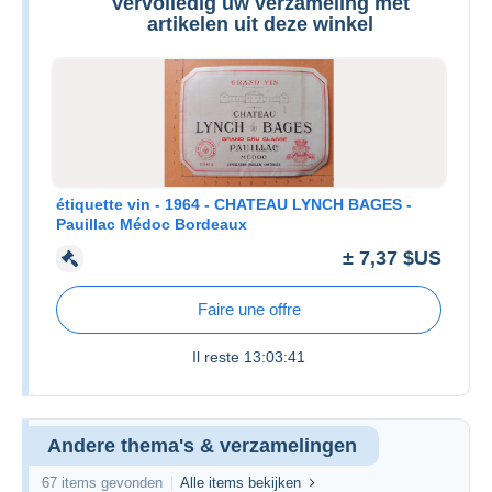
Vervolledig uw verzameling met
artikelen uit deze winkel
étiquette vin - 1964 - CHATEAU LYNCH BAGES -
Pauillac Médoc Bordeaux
± 7,37 $US
Faire une offre
Il reste
13:03:41
Andere thema's & verzamelingen
67 items gevonden
Alle items bekijken