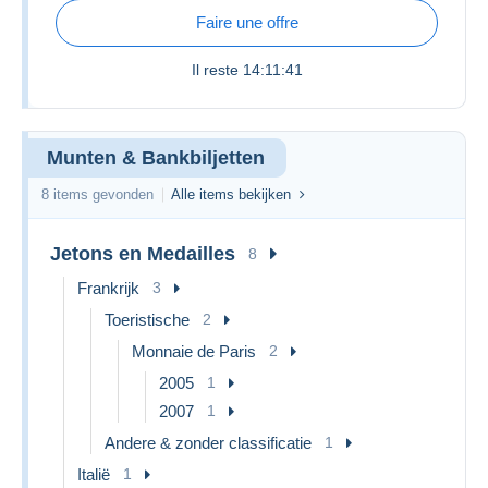
Faire une offre
Il reste
14:11:41
Munten & Bankbiljetten
8 items gevonden
Alle items bekijken
Jetons en Medailles
8
Frankrijk
3
Toeristische
2
Monnaie de Paris
2
2005
1
2007
1
Andere & zonder classificatie
1
Italië
1