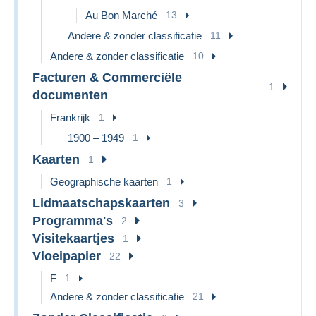
Au Bon Marché
13
Andere & zonder classificatie
11
Andere & zonder classificatie
10
Facturen & Commerciële
1
documenten
Frankrijk
1
1900 – 1949
1
Kaarten
1
Geographische kaarten
1
Lidmaatschapskaarten
3
Programma's
2
Visitekaartjes
1
Vloeipapier
22
F
1
Andere & zonder classificatie
21