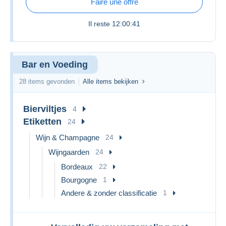
Faire une offre
Il reste
12:00:41
Bar en Voeding
28 items gevonden
Alle items bekijken
Bierviltjes
4
Etiketten
24
Wijn & Champagne
24
Wijngaarden
24
Bordeaux
22
Bourgogne
1
Andere & zonder classificatie
1