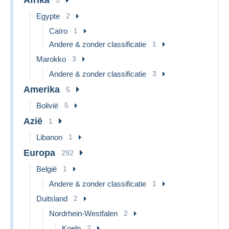
Egypte
2
Caïro
1
Andere & zonder classificatie
1
Marokko
3
Andere & zonder classificatie
3
Amerika
5
Bolivië
5
Azië
1
Libanon
1
Europa
292
België
1
Andere & zonder classificatie
1
Duitsland
2
Nordrhein-Westfalen
2
Koeln
2