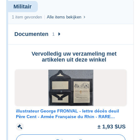
Militair
1 item gevonden
Alle items bekijken
Documenten
1
Vervolledig uw verzameling met
artikelen uit deze winkel
illustrateur George FRONVAL - lettre décès deuil
Père Cent - Armée Française du Rhin - RARE
militaria
± 1,93 $US