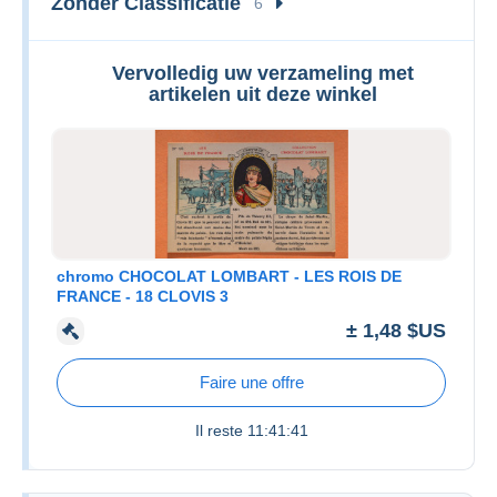
Zonder Classificatie
6
Vervolledig uw verzameling met
artikelen uit deze winkel
chromo CHOCOLAT LOMBART - LES ROIS DE
FRANCE - 18 CLOVIS 3
± 1,48 $US
Faire une offre
Il reste
11:41:41