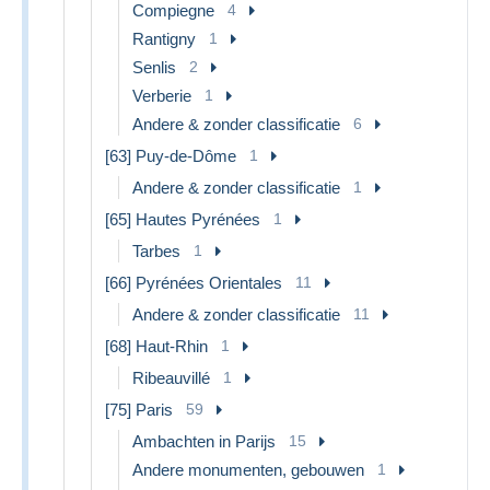
Compiegne
4
Rantigny
1
Senlis
2
Verberie
1
Andere & zonder classificatie
6
[63] Puy-de-Dôme
1
Andere & zonder classificatie
1
[65] Hautes Pyrénées
1
Tarbes
1
[66] Pyrénées Orientales
11
Andere & zonder classificatie
11
[68] Haut-Rhin
1
Ribeauvillé
1
[75] Paris
59
Ambachten in Parijs
15
Andere monumenten, gebouwen
1