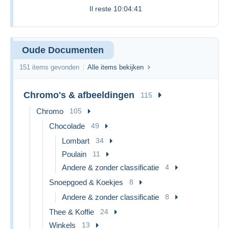
Il reste
10:04:41
Oude Documenten
151 items gevonden
Alle items bekijken
Chromo's & afbeeldingen
115
Chromo
105
Chocolade
49
Lombart
34
Poulain
11
Andere & zonder classificatie
4
Snoepgoed & Koekjes
8
Andere & zonder classificatie
8
Thee & Koffie
24
Winkels
13