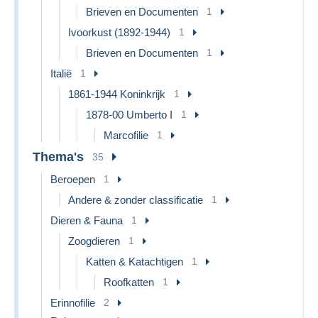
Brieven en Documenten
1
Ivoorkust (1892-1944)
1
Brieven en Documenten
1
Italië
1
1861-1944 Koninkrijk
1
1878-00 Umberto I
1
Marcofilie
1
Thema's
35
Beroepen
1
Andere & zonder classificatie
1
Dieren & Fauna
1
Zoogdieren
1
Katten & Katachtigen
1
Roofkatten
1
Erinnofilie
2