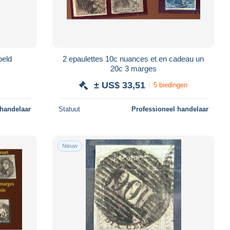
 gestempeld
2 epaulettes 10c nuances et en cadeau un
20c 3 marges
± US$ 33,51
5 biedingen
 handelaar
Statuut
Professioneel handelaar
Nieuw