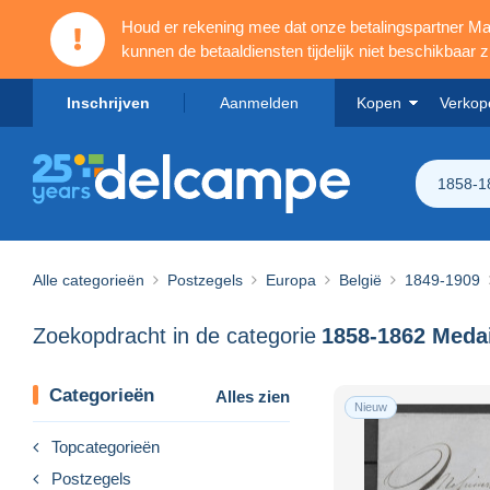
Houd er rekening mee dat onze betalingspartner 
kunnen de betaaldiensten tijdelijk niet beschikbaar zi
Inschrijven
Aanmelden
Kopen
Verkop
1858-18
Alle categorieën
Postzegels
Europa
België
1849-1909
Zoekopdracht in de categorie
Categorieën
Alles zien
Nieuw
Topcategorieën
Postzegels