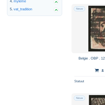
myleme
vat_tradition
Nieuw
±
Statuut
Nieuw