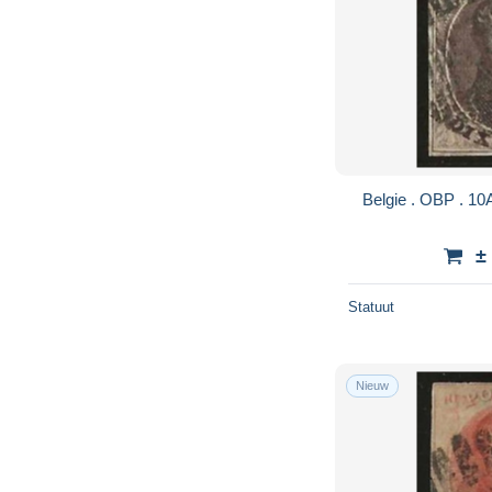
±
Statuut
Nieuw