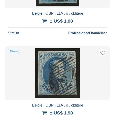
Belgie . OBP . 11A . o . oblitéré
± US$ 1,98
Statuut
Professioneel handelaar
Nieuw
Belgie . OBP . 11A . o . oblitéré
± US$ 1,98