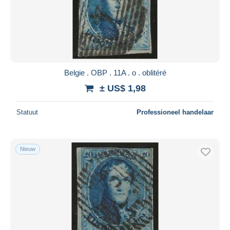
Belgie . OBP . 11A . o . oblitéré
± US$ 1,98
Statuut
Professioneel handelaar
Nieuw