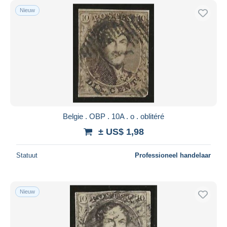
Nieuw
Belgie . OBP . 10A . o . oblitéré
± US$ 1,98
Statuut
Professioneel handelaar
Nieuw