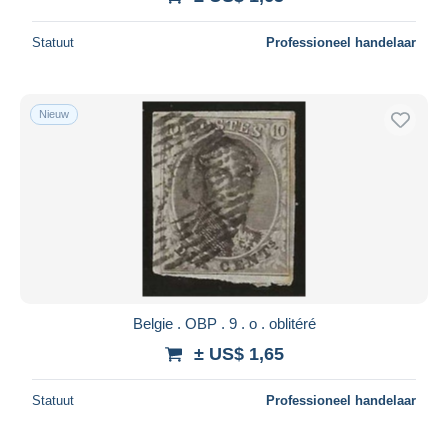
Statuut
Professioneel handelaar
Nieuw
Belgie . OBP . 9 . o . oblitéré
± US$ 1,65
Statuut
Professioneel handelaar