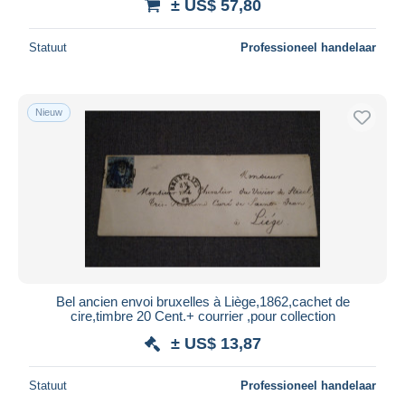
± US$ 57,80
Statuut
Professioneel handelaar
Nieuw
Bel ancien envoi bruxelles à Liège,1862,cachet de
cire,timbre 20 Cent.+ courrier ,pour collection
± US$ 13,87
Statuut
Professioneel handelaar