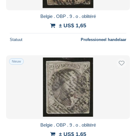
Belgie . OBP . 9 . o . oblitéré
± US$ 1,65
Statuut
Professioneel handelaar
Nieuw
Belgie . OBP . 9 . o . oblitéré
± US$ 1,65