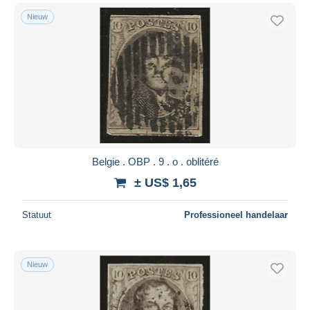
Nieuw
Belgie . OBP . 9 . o . oblitéré
± US$ 1,65
Statuut
Professioneel handelaar
Nieuw