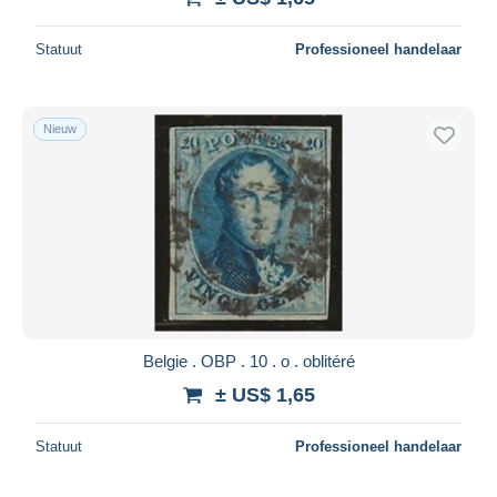
Statuut
Professioneel handelaar
Nieuw
Belgie . OBP . 10 . o . oblitéré
± US$ 1,65
Statuut
Professioneel handelaar