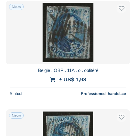
Nieuw
Belgie . OBP . 11A . o . oblitéré
± US$ 1,98
Statuut
Professioneel handelaar
Nieuw