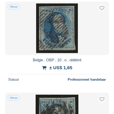
Nieuw
Belgie . OBP . 10 . o . oblitéré
± US$ 1,65
Statuut
Professioneel handelaar
Nieuw