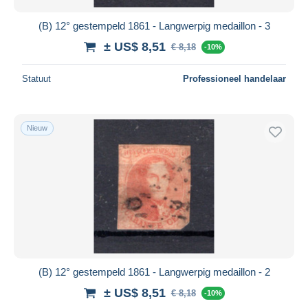
(B) 12° gestempeld 1861 - Langwerpig medaillon - 3
± US$ 8,51
€ 8,18
-10%
Statuut
Professioneel handelaar
Nieuw
(B) 12° gestempeld 1861 - Langwerpig medaillon - 2
± US$ 8,51
€ 8,18
-10%