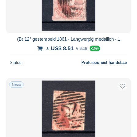
(B) 12° gestempeld 1861 - Langwerpig medaillon - 1
± US$ 8,51
€ 8,18
-10%
Statuut
Professioneel handelaar
Nieuw