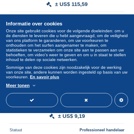
± US$ 115,59
Statuut
Professioneel handelaar
Informatie over cookies
Onze site gebruikt cookies voor de volgende doeleinden: om u
de diensten te leveren die u hebt aangevraagd, om de veiligheid
van ons platform te garanderen, om uw voorkeuren te
onthouden om het surfen aangenamer te maken, om
statistieken te verzamelen om onze site aan te passen aan uw
behoeften, om video's weer te geven en om u in staat te stellen
inhoud te delen op sociale netwerken.
Sommige van deze cookies zijn noodzakelijk voor de werking
van onze site, andere kunnen worden ingesteld op basis van uw
voorkeuren.
En savoir plus
Meer tonen
15987 belgique lot de 8 lettre et documents depuis 1949
cover
± US$ 9,19
Statuut
Professioneel handelaar