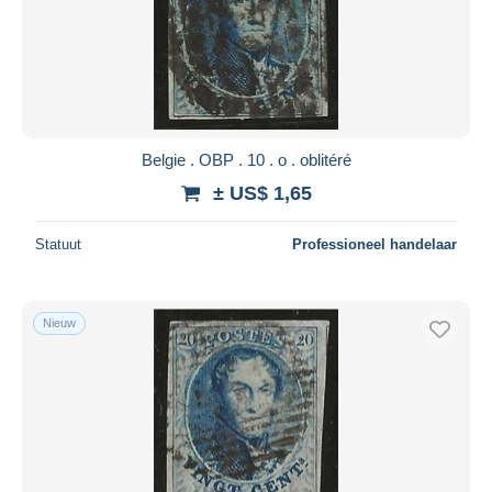
Belgie . OBP . 10 . o . oblitéré
± US$ 1,65
Statuut
Professioneel handelaar
Nieuw