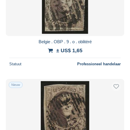
Belgie . OBP . 9 . o . oblitéré
± US$ 1,65
Statuut
Professioneel handelaar
Nieuw