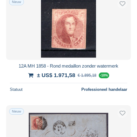
Nieuw
12A MH 1858 - Rond medaillon zonder watermerk
± US$ 1.971,58
€ 1.895,18
-10%
Statuut
Professioneel handelaar
Nieuw