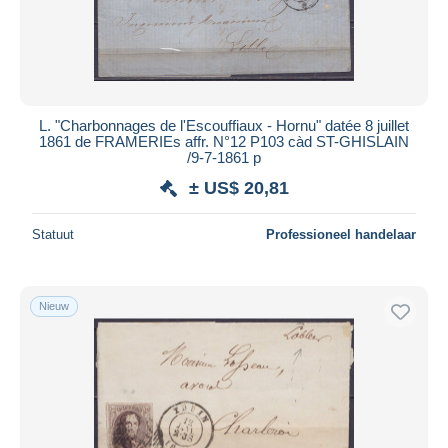
L. "Charbonnages de l'Escouffiaux - Hornu" datée 8 juillet
1861 de FRAMERIEs affr. N°12 P103 càd ST-GHISLAIN
/9-7-1861 p
± US$ 20,81
Statuut
Professioneel handelaar
Nieuw