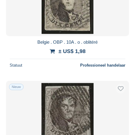
Belgie . OBP . 10A . o . oblitéré
± US$ 1,98
Statuut
Professioneel handelaar
Nieuw