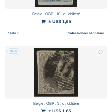
Belgie . OBP . 10 . o . oblitéré
± US$ 1,65
Statuut
Professioneel handelaar
Nieuw
Belgie . OBP . 9 . o . oblitéré
± US$ 1,65