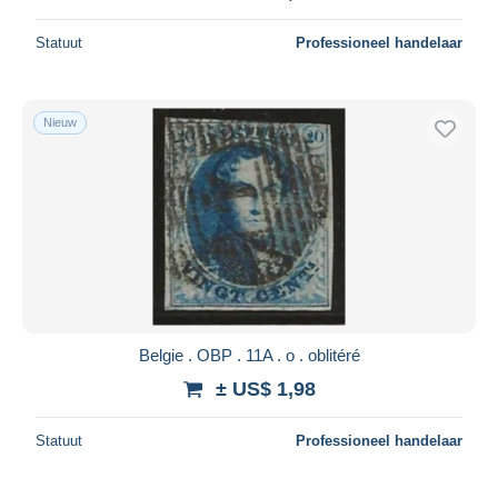
Statuut
Professioneel handelaar
Nieuw
Belgie . OBP . 11A . o . oblitéré
± US$ 1,98
Statuut
Professioneel handelaar