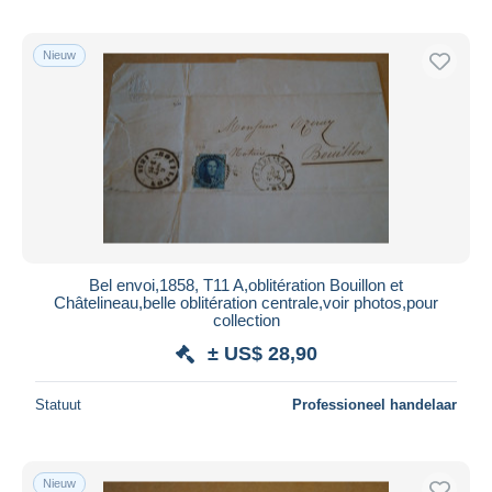
Nieuw
Bel envoi,1858, T11 A,oblitération Bouillon et
Châtelineau,belle oblitération centrale,voir photos,pour
collection
± US$ 28,90
Statuut
Professioneel handelaar
Nieuw