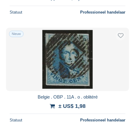
Statuut
Professioneel handelaar
Nieuw
Belgie . OBP . 11A . o . oblitéré
± US$ 1,98
Statuut
Professioneel handelaar