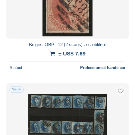
Toepassen
Belgie . OBP . 12 (2 scans) . o . oblitéré
± US$ 7,69
Statuut
Professioneel handelaar
Nieuw