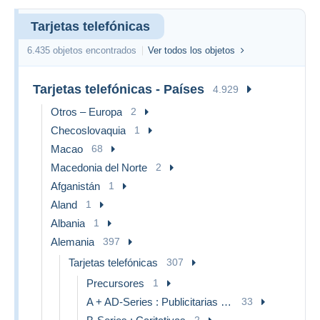
Tarjetas telefónicas
6.435 objetos encontrados
Ver todos los objetos
Tarjetas telefónicas - Países
4.929
Otros – Europa
2
Checoslovaquia
1
Macao
68
Macedonia del Norte
2
Afganistán
1
Aland
1
Albania
1
Alemania
397
Tarjetas telefónicas
307
Precursores
1
A + AD-Series : Publicitarias de Telekom AG Alemania
33
2