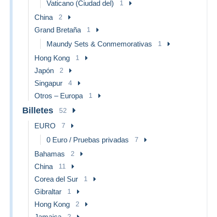
Vaticano (Ciudad del)
1
China
2
Grand Bretaña
1
Maundy Sets & Conmemorativas
1
Hong Kong
1
Japón
2
Singapur
4
Otros – Europa
1
Billetes
52
EURO
7
0 Euro / Pruebas privadas
7
Bahamas
2
China
11
Corea del Sur
1
Gibraltar
1
Hong Kong
2
Jamaica
2