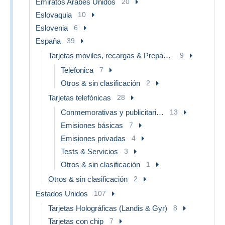
Emiratos Arábes Unidos
20
Eslovaquia
10
Eslovenia
6
España
39
Tarjetas moviles, recargas & Prepagadas
9
Telefonica
7
Otros & sin clasificación
2
Tarjetas telefónicas
28
Conmemorativas y publicitarias
13
Emisiones básicas
7
Emisiones privadas
4
Tests & Servicios
3
Otros & sin clasificación
1
Otros & sin clasificación
2
Estados Unidos
107
Tarjetas Holográficas (Landis & Gyr)
8
Tarjetas con chip
7