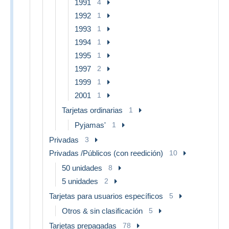
1991
4
1992
1
1993
1
1994
1
1995
1
1997
2
1999
1
2001
1
Tarjetas ordinarias
1
Pyjamas'
1
Privadas
3
Privadas /Públicos (con reedición)
10
50 unidades
8
5 unidades
2
Tarjetas para usuarios específicos
5
Otros & sin clasificación
5
Tarjetas prepagadas
78