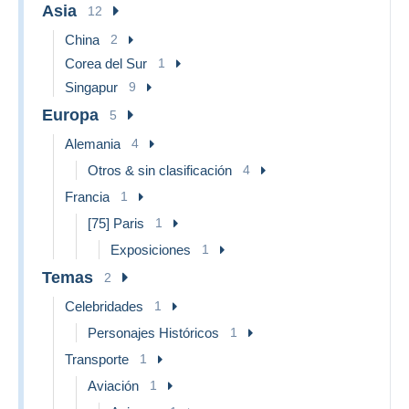
Asia
12
China
2
Corea del Sur
1
Singapur
9
Europa
5
Alemania
4
Otros & sin clasificación
4
Francia
1
[75] Paris
1
Exposiciones
1
Temas
2
Celebridades
1
Personajes Históricos
1
Transporte
1
Aviación
1