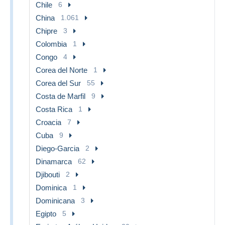
Chile
6
China
1.061
Chipre
3
Colombia
1
Congo
4
Corea del Norte
1
Corea del Sur
55
Costa de Marfil
9
Costa Rica
1
Croacia
7
Cuba
9
Diego-Garcia
2
Dinamarca
62
Djibouti
2
Dominica
1
Dominicana
3
Egipto
5