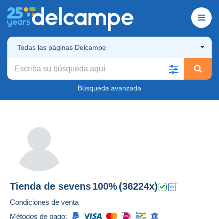
Todas las páginas Delcampe
Búsqueda avanzada
Tienda de
sevens
100%
(36224x)
Condiciones de venta
Métodos de pago: