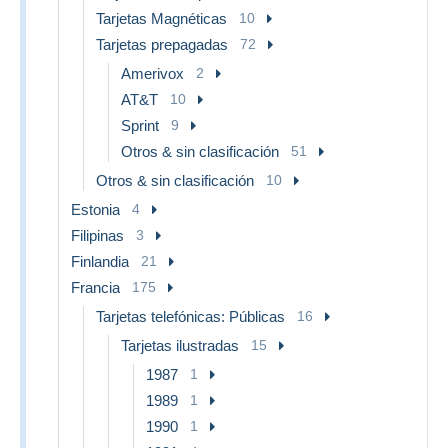
Tarjetas Magnéticas
10
Tarjetas prepagadas
72
Amerivox
2
AT&T
10
Sprint
9
Otros & sin clasificación
51
Otros & sin clasificación
10
Estonia
4
Filipinas
3
Finlandia
21
Francia
175
Tarjetas telefónicas: Públicas
16
Tarjetas ilustradas
15
1987
1
1989
1
1990
1