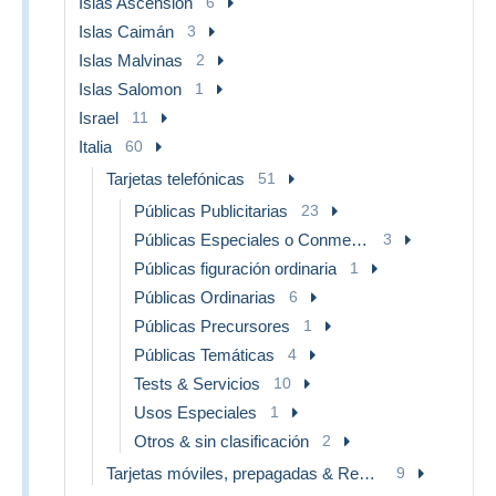
Islas Ascensión
6
Islas Caimán
3
Islas Malvinas
2
Islas Salomon
1
Israel
11
Italia
60
Tarjetas telefónicas
51
Públicas Publicitarias
23
Públicas Especiales o Conmemorativas
3
Públicas figuración ordinaria
1
Públicas Ordinarias
6
Públicas Precursores
1
Públicas Temáticas
4
Tests & Servicios
10
Usos Especiales
1
Otros & sin clasificación
2
Tarjetas móviles, prepagadas & Recargos
9