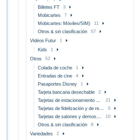
Billetes FT
3
Mobicartes
7
Mobicartes: Móviles/SIM)
11
Otros & sin clasificación
57
Vidéos Futur
1
Kids
1
Otros
52
Colada de coche
1
Entradas de cine
4
Pasaportes Disney
1
Tarjeta bancaria desechable
2
Tarjetas de estacionamiento (PIAF)
21
Tarjetas de fidelización y de regalo
5
Tarjetas de salones y demostraciones
10
Otros & sin clasificación
8
Variedades
2