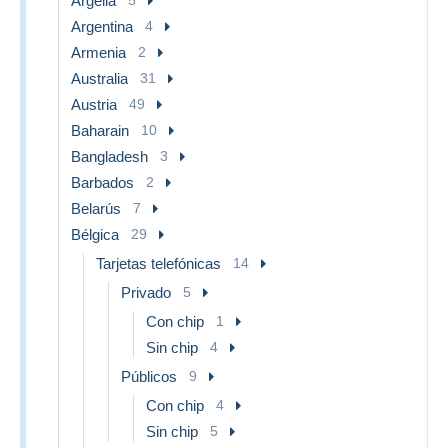
Argelia
Argentina
4
Armenia
2
Australia
31
Austria
49
Baharain
10
Bangladesh
3
Barbados
2
Belarús
7
Bélgica
29
Tarjetas telefónicas
14
Privado
5
Con chip
1
Sin chip
4
Públicos
9
Con chip
4
Sin chip
5