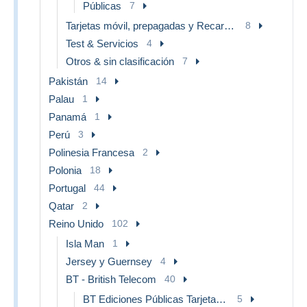
Públicas
7
Tarjetas móvil, prepagadas y Recargos
8
Test & Servicios
4
Otros & sin clasificación
7
Pakistán
14
Palau
1
Panamá
1
Perú
3
Polinesia Francesa
2
Polonia
18
Portugal
44
Qatar
2
Reino Unido
102
Isla Man
1
Jersey y Guernsey
4
BT - British Telecom
40
BT Ediciones Públicas Tarjetas con Chip
5