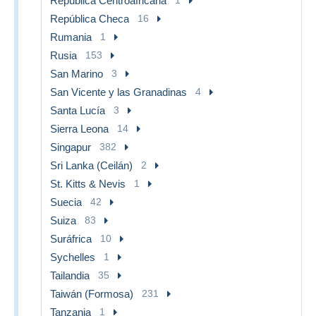
República Centroafricana
República Checa
16
Rumania
1
Rusia
153
San Marino
3
San Vicente y las Granadinas
4
Santa Lucía
3
Sierra Leona
14
Singapur
382
Sri Lanka (Ceilán)
2
St. Kitts & Nevis
1
Suecia
42
Suiza
83
Suráfrica
10
Sychelles
1
Tailandia
35
Taiwán (Formosa)
231
Tanzania
1