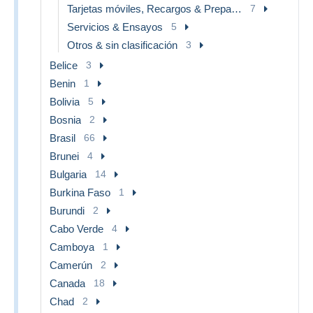
Tarjetas móviles, Recargos & Prepagadas
7
Servicios & Ensayos
5
Otros & sin clasificación
3
Belice
3
Benin
1
Bolivia
5
Bosnia
2
Brasil
66
Brunei
4
Bulgaria
14
Burkina Faso
1
Burundi
2
Cabo Verde
4
Camboya
1
Camerún
2
Canada
18
Chad
2