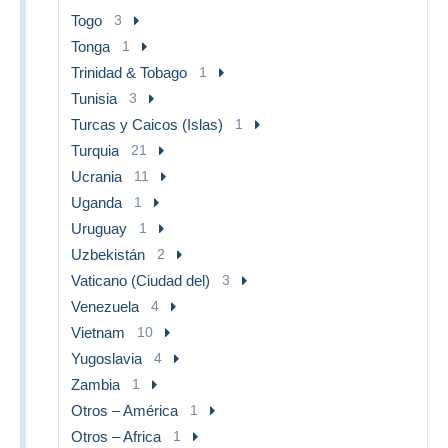
Togo
3
Tonga
1
Trinidad & Tobago
1
Tunisia
3
Turcas y Caicos (Islas)
1
Turquia
21
Ucrania
11
Uganda
1
Uruguay
1
Uzbekistán
2
Vaticano (Ciudad del)
3
Venezuela
4
Vietnam
10
Yugoslavia
4
Zambia
1
Otros – América
1
Otros – Africa
1