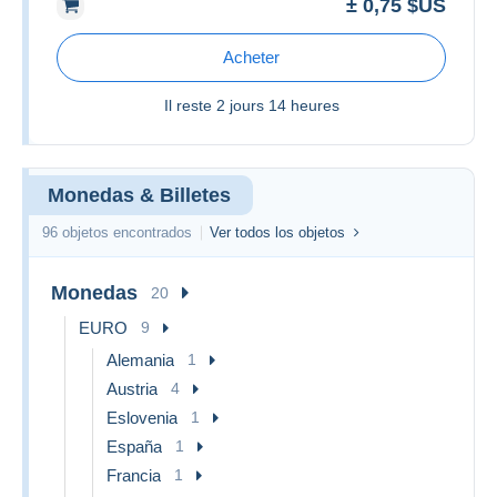
± 0,75 $US
Acheter
Il reste
2 jours 14 heures
Monedas & Billetes
96 objetos encontrados
Ver todos los objetos
Monedas
20
EURO
9
Alemania
1
Austria
4
Eslovenia
1
España
1
Francia
1