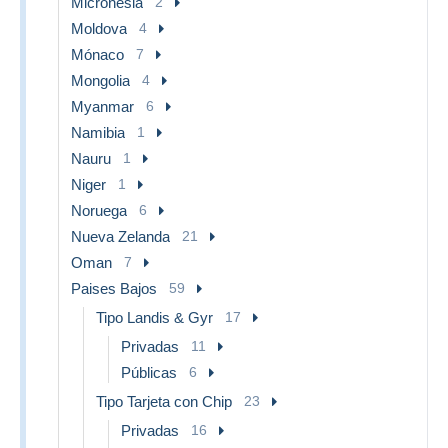
Micronesia
2
Moldova
4
Mónaco
7
Mongolia
4
Myanmar
6
Namibia
1
Nauru
1
Niger
1
Noruega
6
Nueva Zelanda
21
Oman
7
Paises Bajos
59
Tipo Landis & Gyr
17
Privadas
11
Públicas
6
Tipo Tarjeta con Chip
23
Privadas
16