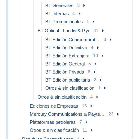
BT Generales
3
BT Internas
1
BT Promociónales
1
BT Optical - Landis & Gyr
31
BT Edición Conmemorativa
3
BT Edición Definitiva
4
BT Edición Extranjera
10
BT Edición General
5
BT Edición Privada
6
BT Edición publicitaria
2
Otros & sin clasificación
1
Otros & sin clasificación
4
Ediciones de Empresas
16
Mercury Communications & Paytelco
23
Plataformas petroleras
7
Otros & sin clasificación
11
1