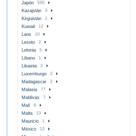
Japón
595
Kazajstán
3
Kirguistán
1
Kuwait
12
Laos
10
Lesoto
2
Letonia
5
Líbano
1
Lituania
3
Luxemburgo
2
Madagascar
2
Malasia
77
Maldivas
7
Malí
8
Malta
13
Mauricio
1
México
12