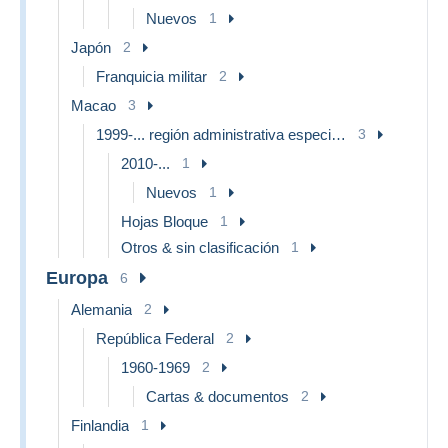
Nuevos
1
Japón
2
Franquicia militar
2
Macao
3
1999-... región administrativa especial de China
3
2010-...
1
Nuevos
1
Hojas Bloque
1
Otros & sin clasificación
1
Europa
6
Alemania
2
República Federal
2
1960-1969
2
Cartas & documentos
2
Finlandia
1