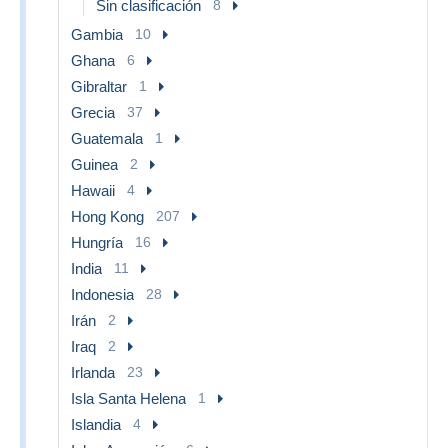
Sin clasificación
8
Gambia
10
Ghana
6
Gibraltar
1
Grecia
37
Guatemala
1
Guinea
2
Hawaii
4
Hong Kong
207
Hungría
16
India
11
Indonesia
28
Irán
2
Iraq
2
Irlanda
23
Isla Santa Helena
1
Islandia
4