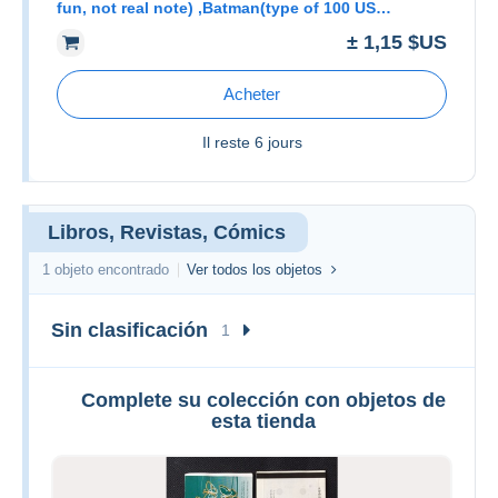
fun, not real note) ,Batman(type of 100 US
dollar),very good quality
± 1,15 $US
Acheter
Il reste
6 jours
Libros, Revistas, Cómics
1 objeto encontrado
Ver todos los objetos
Sin clasificación
1
Complete su colección con objetos de
esta tienda