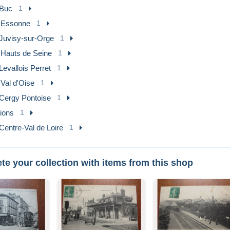
Buc
1
] Essonne
1
Juvisy-sur-Orge
1
 Hauts de Seine
1
Levallois Perret
1
 Val d'Oise
1
Cergy Pontoise
1
ions
1
Centre-Val de Loire
1
e your collection with items from this shop