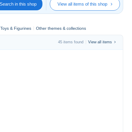
Search in this shop
View all items of this shop
Toys & Figurines
Other themes & collections
45 items found
View all items