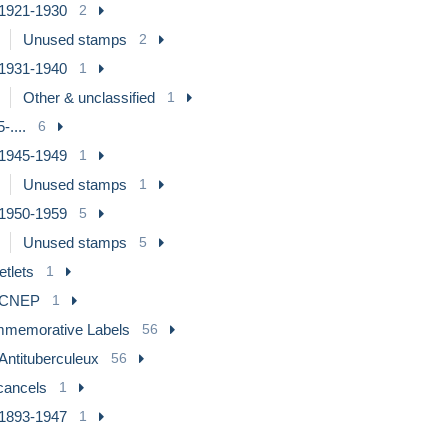
1921-1930
2
Unused stamps
2
1931-1940
1
Other & unclassified
1
-....
6
1945-1949
1
Unused stamps
1
1950-1959
5
Unused stamps
5
etlets
1
CNEP
1
memorative Labels
56
Antituberculeux
56
cancels
1
1893-1947
1