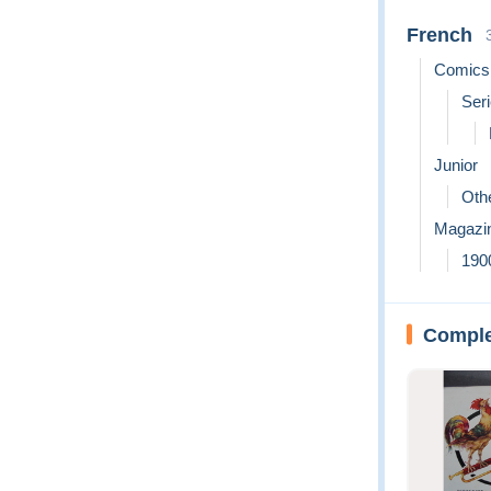
French
Comics 
Ser
Junior
Othe
Magazi
190
Complet