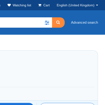
s
Watching list
Cart
English (United Kingdom)
Advanced search