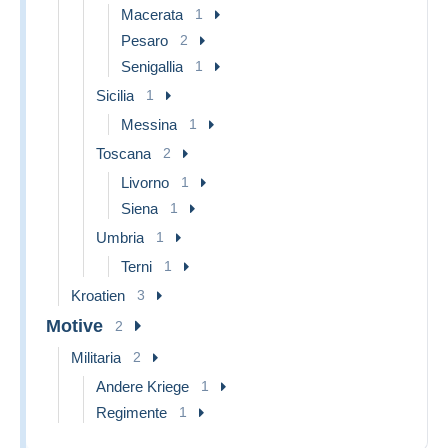
Macerata
1
Pesaro
2
Senigallia
1
Sicilia
1
Messina
1
Toscana
2
Livorno
1
Siena
1
Umbria
1
Terni
1
Kroatien
3
Motive
2
Militaria
2
Andere Kriege
1
Regimente
1