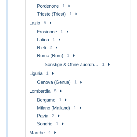
Pordenone
1
Trieste (Triest)
1
Lazio
5
Frosinone
1
Latina
1
Rieti
2
Roma (Rom)
1
Sonstige & Ohne Zuordnung
1
Liguria
1
Genova (Genua)
1
Lombardia
5
Bergamo
1
Milano (Mailand)
1
Pavia
2
Sondrio
1
Marche
4