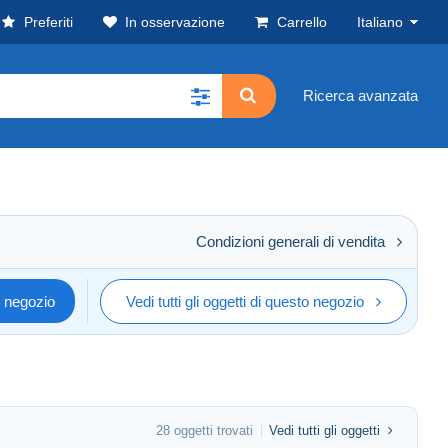
Preferiti
In osservazione
Carrello
Italiano
Ricerca avanzata
Condizioni generali di vendita
o negozio
Vedi tutti gli oggetti di questo negozio
28 oggetti trovati
Vedi tutti gli oggetti