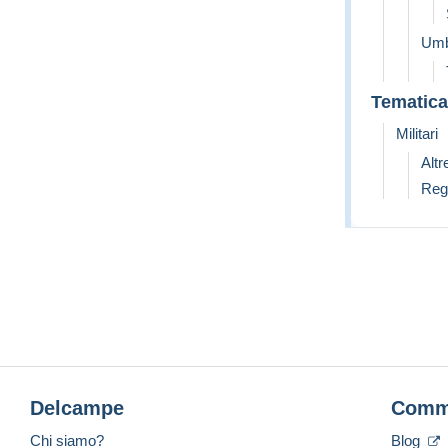
Umb
Tematica
Militari
Altr
Reg
Delcampe
Comm
Chi siamo?
Blog