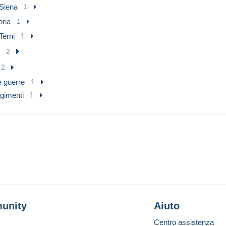
Siena
1
ria
1
Terni
1
2
2
e guerre
1
gimenti
1
unity
Aiuto
Centro assistenza