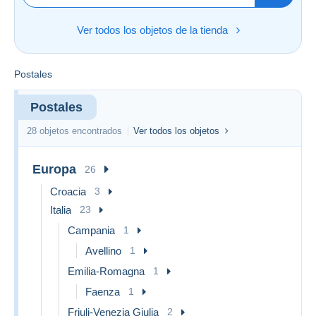
Ver todos los objetos de la tienda
Postales
Postales
28 objetos encontrados
Ver todos los objetos
Europa
26
Croacia
3
Italia
23
Campania
1
Avellino
1
Emilia-Romagna
1
Faenza
1
Friuli-Venezia Giulia
2