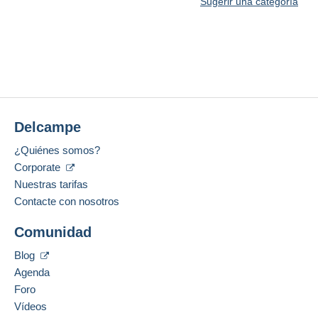
Sugerir una categoría
Delcampe
¿Quiénes somos?
Corporate
Nuestras tarifas
Contacte con nosotros
Comunidad
Blog
Agenda
Foro
Vídeos