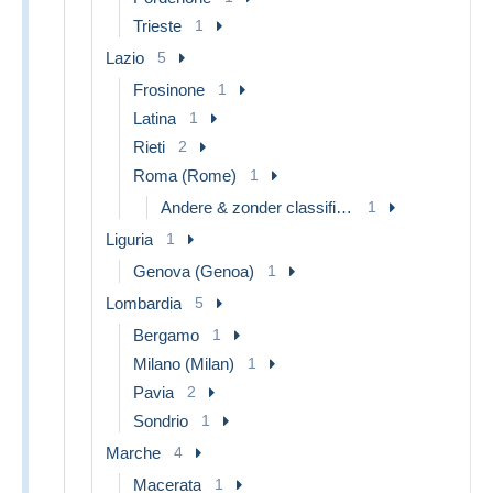
Trieste
1
Lazio
5
Frosinone
1
Latina
1
Rieti
2
Roma (Rome)
1
Andere & zonder classificatie
1
Liguria
1
Genova (Genoa)
1
Lombardia
5
Bergamo
1
Milano (Milan)
1
Pavia
2
Sondrio
1
Marche
4
Macerata
1