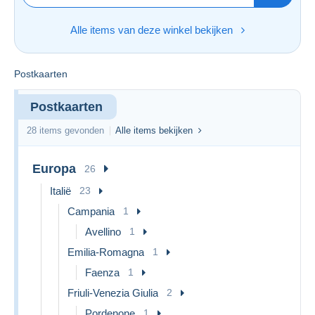
Alle items van deze winkel bekijken
Postkaarten
Postkaarten
28 items gevonden
Alle items bekijken
Europa
26
Italië
23
Campania
1
Avellino
1
Emilia-Romagna
1
Faenza
1
Friuli-Venezia Giulia
2
Pordenone
1