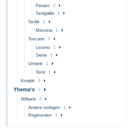
Pesaro
2
Senigallia
1
Sicilië
1
Messina
1
Toscane
2
Livorno
1
Siena
1
Umbrië
1
Terni
1
Kroatië
3
Thema's
2
Militaria
2
Andere oorlogen
1
Regimenten
1